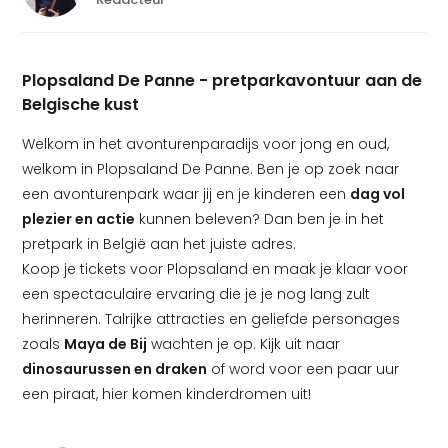
Plopsaland De Panne - pretparkavontuur aan de
Belgische kust
Welkom in het avonturenparadijs voor jong en oud,
welkom in Plopsaland De Panne. Ben je op zoek naar
een avonturenpark waar jij en je kinderen een
dag vol
plezier en actie
kunnen beleven? Dan ben je in het
pretpark in België aan het juiste adres.
Koop je tickets voor Plopsaland en maak je klaar voor
een spectaculaire ervaring die je je nog lang zult
herinneren. Talrijke attracties en geliefde personages
zoals
Maya de Bij
wachten je op. Kijk uit naar
dinosaurussen en draken
of word voor een paar uur
een piraat, hier komen kinderdromen uit!