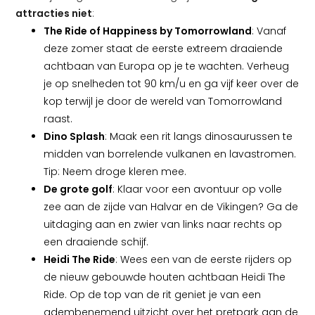
attracties niet
:
The Ride of Happiness by Tomorrowland
: Vanaf
deze zomer staat de eerste extreem draaiende
achtbaan van Europa op je te wachten. Verheug
je op snelheden tot 90 km/u en ga vijf keer over de
kop terwijl je door de wereld van Tomorrowland
raast.
Dino Splash
: Maak een rit langs dinosaurussen te
midden van borrelende vulkanen en lavastromen.
Tip: Neem droge kleren mee.
De grote golf
: Klaar voor een avontuur op volle
zee aan de zijde van Halvar en de Vikingen? Ga de
uitdaging aan en zwier van links naar rechts op
een draaiende schijf.
Heidi The Ride
: Wees een van de eerste rijders op
de nieuw gebouwde houten achtbaan Heidi The
Ride. Op de top van de rit geniet je van een
adembenemend uitzicht over het pretpark aan de