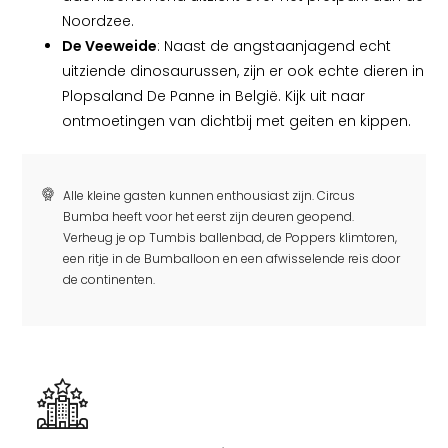
Noordzee.
De Veeweide
: Naast de angstaanjagend echt
uitziende dinosaurussen, zijn er ook echte dieren in
Plopsaland De Panne in België. Kijk uit naar
ontmoetingen van dichtbij met geiten en kippen.
Alle kleine gasten kunnen enthousiast zijn. Circus
Bumba heeft voor het eerst zijn deuren geopend.
Verheug je op Tumbis ballenbad, de Poppers klimtoren,
een ritje in de Bumballoon en een afwisselende reis door
de continenten.