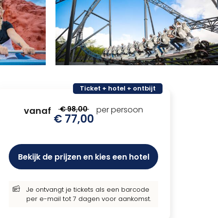
Ticket + hotel + ontbijt
€ 98,00
per persoon
vanaf
€ 77,00
Bekijk de prijzen en kies een hotel
Je ontvangt je tickets als een barcode
per e-mail tot 7 dagen voor aankomst.