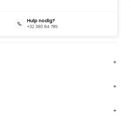
Hulp nodig?
+32 380 84 785