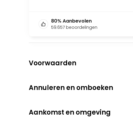
80
%
Aanbevolen
59.657
beoordelingen
Voorwaarden
Annuleren en omboeken
Aankomst en omgeving