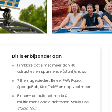
Dit is er bijzonder aan
Filmklare actie met meer dan 40
attracties en spannende (stunt)shows
7 themagebieden: Beleef PAW Patrol,
SpongeBob, Star Trek™ en nog veel meer
Binnen- en buitenattractie &
multidimensionale achtbaan
Movie Park
Studio Tour