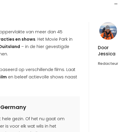
 oppervlakte van meer dan 45
racties en shows
. Het Movie Park in
 Duitsland
– in de hier gevestigde
Door
Jessica
men.
Redacteur
ebaseerd op verschillende films. Laat
film
en beleef actievolle shows naast
k Germany
et hele gezin. Of het nu gaat om
er is voor elk wat wils in het