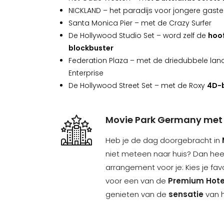
NICKLAND – het paradijs voor jongere gast
Santa Monica Pier – met de Crazy Surfer
De Hollywood Studio Set – word zelf de
hoof
blockbuster
Federation Plaza – met de driedubbele lan
Enterprise
De Hollywood Street Set – met de Roxy
4D-
Movie Park Germany met
Heb je de dag doorgebracht in
niet meteen naar huis? Dan heeft
arrangement voor je: Kies je fav
voor een van de
Premium Hote
genieten van de
sensatie
van 