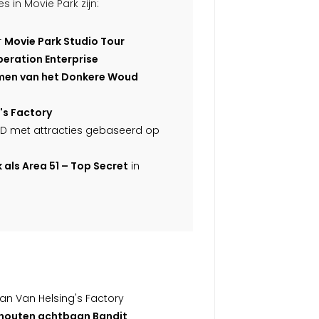
 in Movie Park zijn:
r
Movie Park Studio Tour
peration Enterprise
imen van het Donkere Woud
's Factory
ND met attracties gebaseerd op
als Area 51 – Top Secret
in
an Van Helsing's Factory
 houten achtbaan Bandit