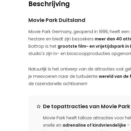
Beschrijving
Movie Park Duitsland
Movie Park Germany, geopend in 1996, heeft een
hectare en biedt zijn bezoekers
meer dan 40 att
Bottrop is het
grootste film- en vrijetijdspark in
studio's zijn tv- en bioscoopproducties opgeno
Natuurlijk is het ontwerp van de attracties ook g
je meevoeren naar de turbulente
wereld van de 
de razendsnelle achtbanen!
De topattracties van Movie Par
Movie Park heeft talloze attracties voor h
snelle en
adrenaline of kindvriendelijke
– 