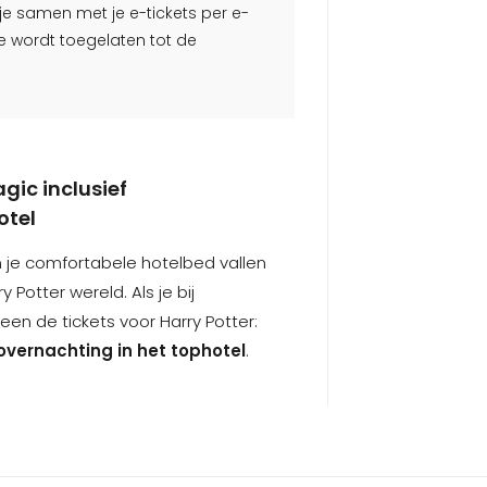
 je samen met je e-tickets per e-
e wordt toegelaten tot de
agic inclusief
otel
in je comfortabele hotelbed vallen
Potter wereld. Als je bij
lleen de tickets voor Harry Potter:
overnachting in het tophotel
.