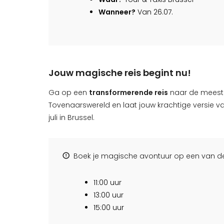
Wanneer?
Van 26.07.
Jouw magische reis begint nu!
Ga op een
transformerende reis
naar de meest 
Tovenaarswereld en laat jouw krachtige versie v
juli in Brussel.
Boek je magische avontuur op een van de
11:00 uur
13:00 uur
15:00 uur