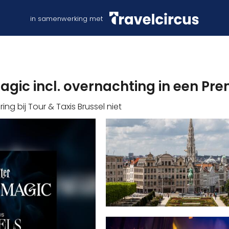
in samenwerking met
Magic incl. overnachting in een Pr
ng bij Tour & Taxis Brussel niet