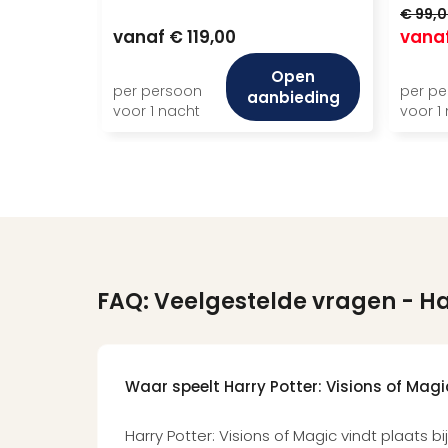
€ 99,
vanaf
€ 119,00
vana
Open
per persoon
per p
aanbieding
voor 1 nacht
voor 1
FAQ: Veelgestelde vragen
- Ha
Waar speelt Harry Potter: Visions of Magi
Harry Potter: Visions of Magic vindt plaats bi