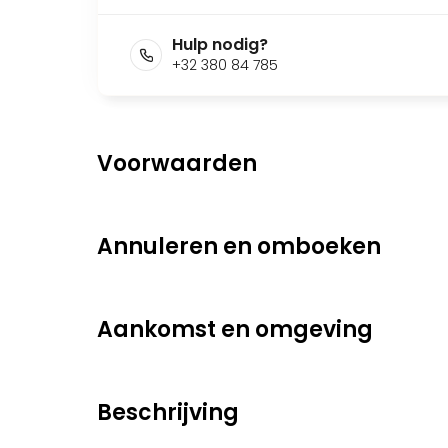
Hulp nodig?
+32 380 84 785
Voorwaarden
Annuleren en omboeken
Aankomst en omgeving
Beschrijving