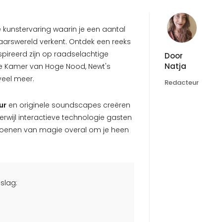
e kunstervaring waarin je een aantal
arswereld verkent. Ontdek een reeks
pireerd zijn op raadselachtige
Door
Natja
de Kamer van Hoge Nood, Newt's
veel meer.
Redacteur
ur
en originele soundscapes creëren
rwijl interactieve technologie gasten
isioenen van magie overal om je heen
slag: