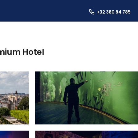
+32 380 84 785
emium Hotel