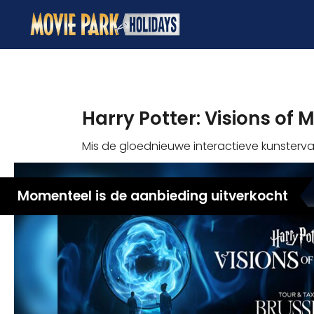
Harry Potter: Visions of 
Mis de gloednieuwe interactieve kunstervari
Momenteel is de aanbieding uitverkocht