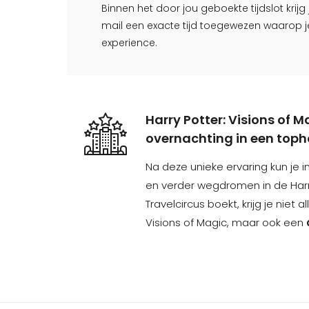
Binnen het door jou geboekte tijdslot krijg
mail een exacte tijd toegewezen waarop j
experience.
Harry Potter: Visions of M
overnachting in een toph
Na deze unieke ervaring kun je 
en verder wegdromen in de Harry 
Travelcircus boekt, krijg je niet a
Visions of Magic, maar ook een