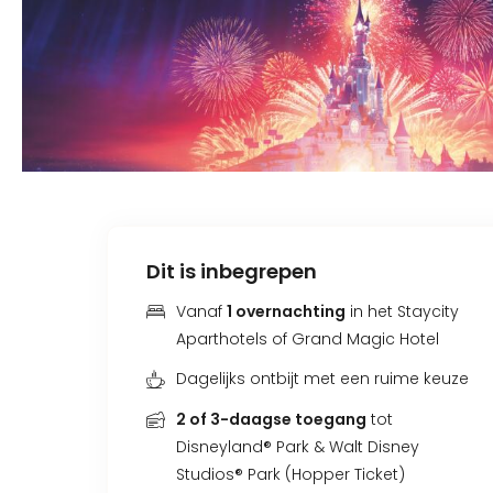
Dit is inbegrepen
Vanaf
1 overnachting
in het Staycity
Aparthotels of Grand Magic Hotel
Dagelijks ontbijt met een ruime keuze
2 of 3-daagse toegang
tot
Disneyland® Park & Walt Disney
Studios® Park (Hopper Ticket)