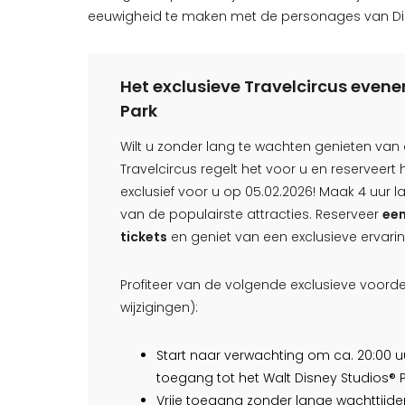
eeuwigheid te maken met de personages van Di
Het exclusieve Travelcircus even
Park
Wilt u zonder lang te wachten genieten va
Travelcircus regelt het voor u en reserveert 
exclusief voor u op 05.02.2026! Maak 4 uur la
van de populairste attracties. Reserveer
een
tickets
en geniet van een exclusieve ervarin
Profiteer van de volgende exclusieve voor
wijzigingen):
Start naar verwachting om ca. 20:00 uu
toegang tot het Walt Disney Studios® 
Vrije toegang zonder lange wachttijden 