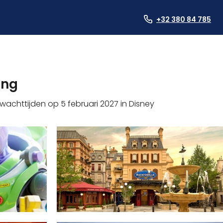
+32 380 84 785
ing
wachttijden op 5 februari 2027 in Disney