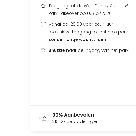
Toegang tot de Walt Disney Studios®
Park Takeover op 05/02/2026
Vanaf ca. 20:00 voor ca. 4 uur:
exclusieve toegang tot het hele park -
zonder lange wachttijden
Shuttle
naar de ingang van het park
90
%
Aanbevolen
316.127
beoordelingen