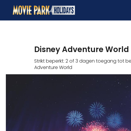
Disney Adventure World 
Strikt beperkt: 2 of 3 dagen toegang tot 
Adventure World