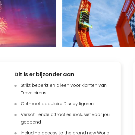
Dit is er bijzonder aan
Strikt beperkt en alleen voor klanten van
Travelcircus
Ontmoet populaire Disney figuren
Verschillende attracties exclusief voor jou
geopend
Including access to the brand new World