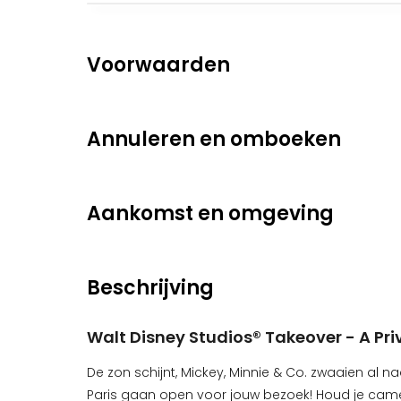
Voorwaarden
Annuleren en omboeken
Aankomst en omgeving
Beschrijving
Walt Disney Studios® Takeover - A Pri
De zon schijnt, Mickey, Minnie & Co. zwaaien al 
Paris gaan open voor jouw bezoek! Houd je came