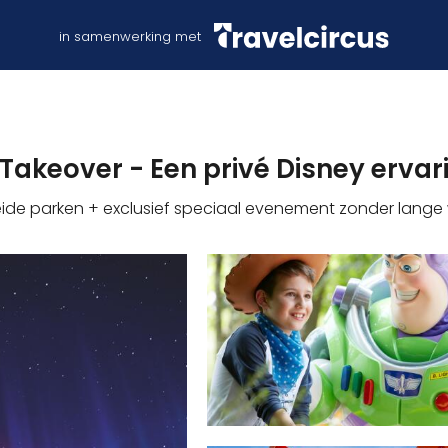
in samenwerking met
Takeover - Een privé Disney ervar
beide parken + exclusief speciaal evenement zonder lange 