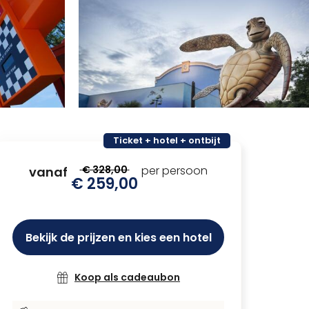
Ticket + hotel + ontbijt
€ 328,00
per persoon
vanaf
€ 259,00
Bekijk de prijzen en kies een hotel
Koop als cadeaubon