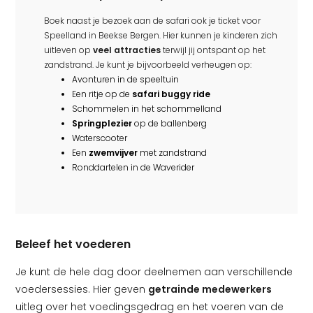
Boek naast je bezoek aan de safari ook je ticket voor
Speelland in Beekse Bergen. Hier kunnen je kinderen zich
uitleven op
veel attracties
terwijl jij ontspant op het
zandstrand. Je kunt je bijvoorbeeld verheugen op:
Avonturen in de speeltuin
Een ritje op de
safari buggy ride
Schommelen in het schommelland
Springplezier
op de ballenberg
Waterscooter
Een
zwemvijver
met zandstrand
Ronddartelen in de Waverider
Beleef het voederen
Je kunt de hele dag door deelnemen aan verschillende
voedersessies. Hier geven
getrainde medewerkers
uitleg over het voedingsgedrag en het voeren van de