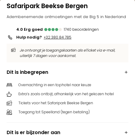
Safaripark Beekse Bergen
Adembenemende ontmoetingen met de Big 5 in Nederland
4.0
erg goed
1740
beoordelingen
Hulp nodig?
+32 380 84 785
Je ontvangt je toegangskaarten als eTicket via e-mail,
uiterlijk 7 dagen voor aankomst.
Dit is inbegrepen
Overnachting in een tophotel naar keuze
Extra’s zoals ontbijt, afhankelijk van het gekozen hotel
Tickets voor het Safaripark Beekse Bergen
Toegang tot Speelland (tegen betaling)
Dit is er bijzonder aan