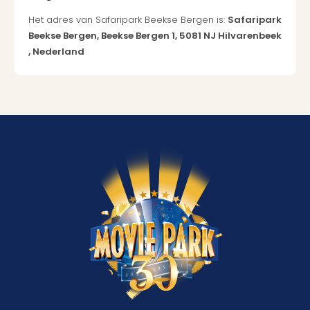
Het adres van Safaripark Beekse Bergen is:
Safaripark
Beekse Bergen, Beekse Bergen 1, 5081 NJ Hilvarenbeek
, Nederland