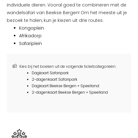
individuele dieren. Vooral goed te combineren met de
wandelsafari van Beekse Bergen! Om het meeste uit je
bezoek te halen, kun je kiezen uit drie routes:
Kongoplein
Afrikadorp
Safariplein
Kies bij het boeken uit de volgende ticketcategorieën:
Dagkaart Safaripark
2-dagenkaart Safaripark
Dagkaart Beekse Bergen + Speelland
2-dagenkaart Beekse Bergen + Speelland