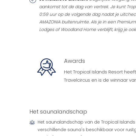
aankomst tot de dag van vertrek. Je kunt Tropi
0:59 uur op de volgende dag nadat je uitcheckt
AMAZONIA buitenruimte. Als je in een Premi
Lodges of Woodland Home verblijft, krijg je o
Awards
Het Tropical Islands Resort heef
Travelcircus en is de winnaar v
Het saunalandschap
Het saunalandschap van de Tropical Islands s
verschillende sauna's beschikbaar voor ru