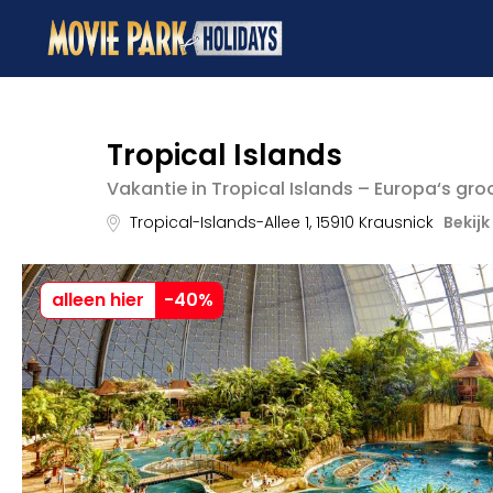
Tropical Islands
Vakantie in Tropical Islands – Europa‘s gr
Tropical-Islands-Allee 1
,
15910
Krausnick
Bekijk
alleen hier
-
40
%