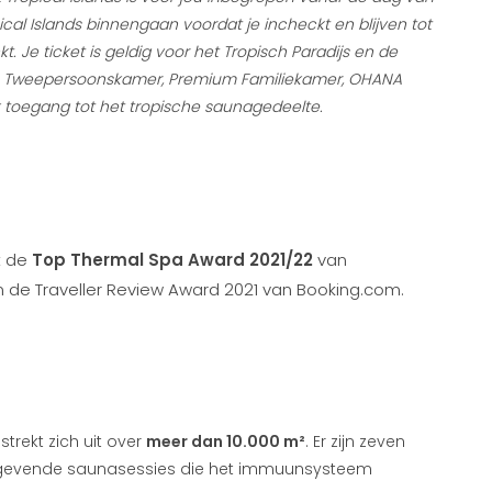
cal Islands binnengaan voordat je incheckt en blijven tot
. Je ticket is geldig voor het Tropisch Paradijs en de
um Tweepersoonskamer, Premium Familiekamer, OHANA
ok toegang tot het tropische saunagedeelte.
t de
Top Thermal Spa Award 2021/22
van
an de Traveller Review Award 2021 van Booking.com.
trekt zich uit over
meer dan 10.000 m²
. Er zijn zeven
stgevende saunasessies die het immuunsysteem