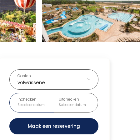
Gasten
volwassene
Inchecken
Uitchecken
Selecteer datum
Selecteer datum
Maak een reservering