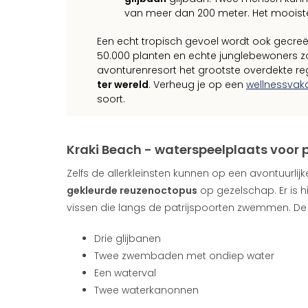
van meer dan 200 meter. Het mooiste 
Een echt tropisch gevoel wordt ook gecre
50.000 planten en echte junglebewoners zo
avonturenresort het grootste overdekte r
ter wereld
. Verheug je op een
wellnessvak
soort.
Kraki Beach - waterspeelplaats voor 
Zelfs de allerkleinsten kunnen op een avontuurlij
gekleurde reuzenoctopus
op gezelschap. Er is h
vissen die langs de patrijspoorten zwemmen. De
Drie glijbanen
Twee zwembaden met ondiep water
Een waterval
Twee waterkanonnen