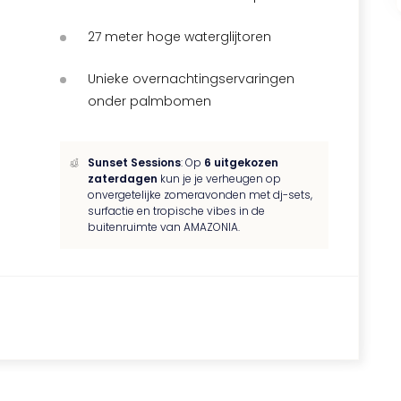
27 meter hoge waterglijtoren
Unieke overnachtingservaringen
onder palmbomen
Sunset Sessions
: Op
6 uitgekozen
zaterdagen
kun je je verheugen op
onvergetelijke zomeravonden met dj-sets,
surfactie en tropische vibes in de
buitenruimte van AMAZONIA.