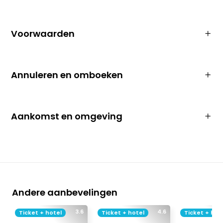
Voorwaarden
Annuleren en omboeken
Aankomst en omgeving
Andere aanbevelingen
3.6
4.6
Ticket + hotel
Ticket + hotel
Ticket + hot