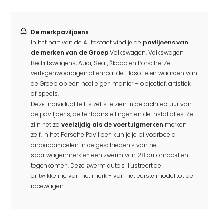
De merkpaviljoens
In het hart van de Autostadt vind je de
paviljoens van
de merken van de Groep
Volkswagen, Volkswagen
Bedrijfswagens, Audi, Seat, Škoda en Porsche. Ze
vertegenwoordigen allemaal de filosofie en waarden van
de Groep op een heel eigen manier – objectief, artistiek
of speels.
Deze individualiteit is zelfs te zien in de architectuur van
de paviljoens, de tentoonstellingen en de installaties. Ze
zijn net zo
veelzijdig als de voertuigmerken
merken
zelf. In het Porsche Paviljoen kun je je bijvoorbeeld
onderdompelen in de geschiedenis van het
sportwagenmerk en een zwerm van 28 automodellen
tegenkomen. Deze zwerm auto's illustreert de
ontwikkeling van het merk – van het eerste model tot de
racewagen.