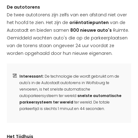
De autotorens
De twee autotorens zijn zelfs van een afstand niet over
het hoofd te zien. Het zijn de
oriëntatiepunten
van de
Autostadt en bieden samen
800 nieuwe auto's
Ruimte.
Gemiddeld wachten auto's die op de parkeerplaatsen
van de torens staan ongeveer 24 uur voordat ze
worden opgehaald door hun nieuwe eigenaren.
Interessant:
De technologie die wordt gebruikt om de
auto's in de Autostadt autotorens in Wolfsburg te
vervoeren, is het snelste automatische
autoparkeersysteem ter wereld
snelste automatische
parkeersysteem ter wereld
ter wereld. De totale
parkeertijd is slechts 1 minuut en 44 seconden.
Het Tijdhuis