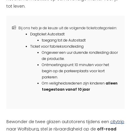
tot leven.
Bij ons heb je de keuze uit de volgende ticketcategorieën:
Dagticket Autostadt
toegang tot de Autostadt
Ticket voor fabrieksrondleiding
Ongeveer een uur durende rondleiding door
de productie.
Ontmoetingspunt: 10 minuten voor het
begin op de parkeerplaats voor kort
parkeren.
Om veiligheidsredenen zijn kinderen
alleen
toegestaan vanaf 10 jaar
Bewonder de twee glazen autotorens tijdens een
citytrip
naar Wolfsburg, stel je rijvaardigheid op de
off-road