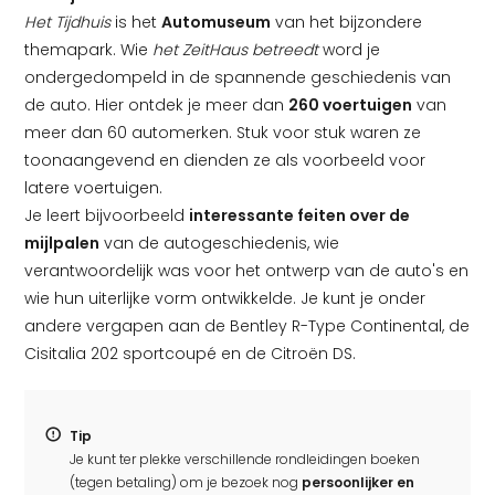
Het Tijdhuis
is het
Automuseum
van het bijzondere
themapark. Wie
het ZeitHaus betreedt
word je
ondergedompeld in de spannende geschiedenis van
de auto. Hier ontdek je meer dan
260 voertuigen
van
meer dan 60 automerken. Stuk voor stuk waren ze
toonaangevend en dienden ze als voorbeeld voor
latere voertuigen.
Je leert bijvoorbeeld
interessante feiten over de
mijlpalen
van de autogeschiedenis, wie
verantwoordelijk was voor het ontwerp van de auto's en
wie hun uiterlijke vorm ontwikkelde. Je kunt je onder
andere vergapen aan de Bentley R-Type Continental, de
Cisitalia 202 sportcoupé en de Citroën DS.
Tip
Je kunt ter plekke verschillende rondleidingen boeken
(tegen betaling) om je bezoek nog
persoonlijker en