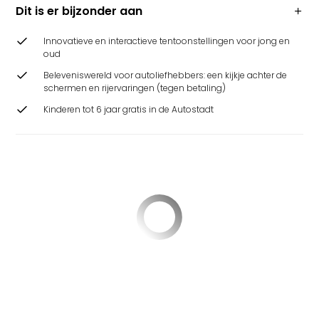
Dit is er bijzonder aan
Innovatieve en interactieve tentoonstellingen voor jong en
oud
Beleveniswereld voor autoliefhebbers: een kijkje achter de
schermen en rijervaringen (tegen betaling)
Kinderen tot 6 jaar gratis in de Autostadt