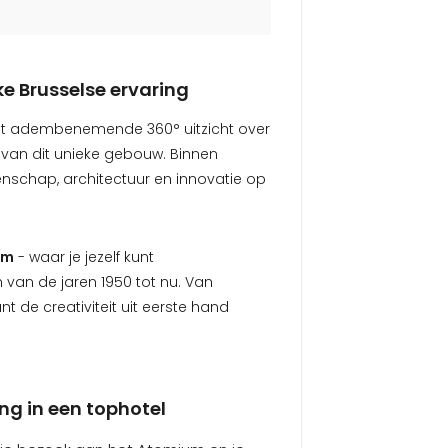
e Brusselse ervaring
het adembenemende 360° uitzicht over
 van dit unieke gebouw. Binnen
enschap, architectuur en innovatie op
um
- waar je jezelf kunt
an de jaren 1950 tot nu. Van
t de creativiteit uit eerste hand
ng in een tophotel