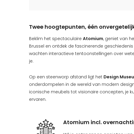
Twee hoogtepunten, één onvergetelijk
Beklim het spectaculaire
Atomium
, geniet van 
Brussel en ontdek de fascinerende geschiedenis
wachten interactieve tentoonstellingen over wet
je.
Op een steenworp afstand ligt het
Design Muse
onderdompelen in de wereld van modern design v
iconische meubels tot visionaire concepten, je kun
ervaren.
Atomium incl. overnachti