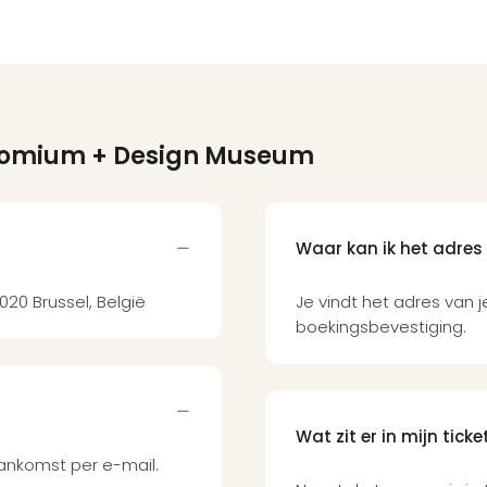
tomium + Design Museum
Waar kan ik het adres
1020 Brussel, België
Je vindt het adres van 
boekingsbevestiging.
Wat zit er in mijn ticke
aankomst per e-mail.