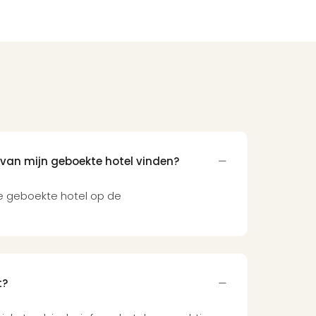
 van mijn geboekte hotel vinden?
je geboekte hotel op de
t?