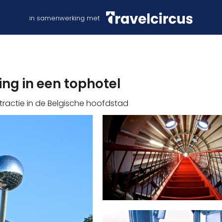
in samenwerking met
ng in een tophotel
tractie in de Belgische hoofdstad