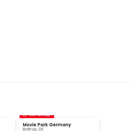
incl. ontbijt
incl. ontbi
Movie Park Germany
Phantasia
Bottrop, DE
Keulen, DE