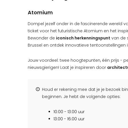
Atomium
Dompel jezelf onder in de fascinerende wereld 
ticket voor het futuristische Atomium en het ins
Bewonder de
iconisch herkenningspunt
van de s
Brussel en ontdek innovatieve tentoonstellingen
Jouw voordeel: twee hoogtepunten, één prijs - pe
nieuwsgierigen! Laat je inspireren door
architectu
Houd er rekening mee dat je je bezoek b
beginnen. Je hebt de volgende opties:
10:00 - 13:00 uur
13:00 - 16:00 uur