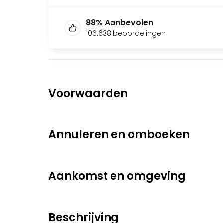
88
%
Aanbevolen
106.638
beoordelingen
Voorwaarden
Annuleren en omboeken
Aankomst en omgeving
Beschrijving