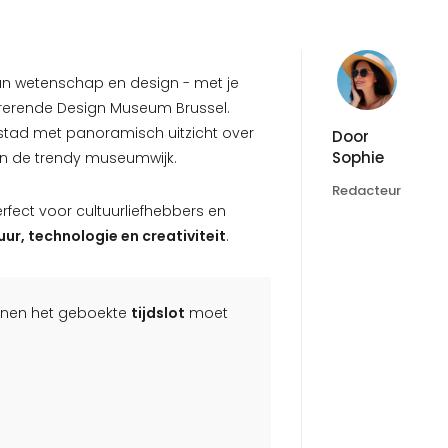
van wetenschap en design - met je
pirerende Design Museum Brussel.
tad met panoramisch uitzicht over
Door
Sophie
 in de trendy museumwijk.
Redacteur
rfect voor cultuurliefhebbers en
ur, technologie en creativiteit
.
innen het geboekte
tijdslot
moet