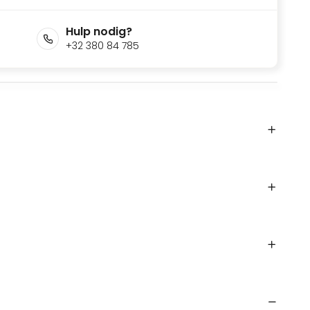
Hulp nodig?
+32 380 84 785