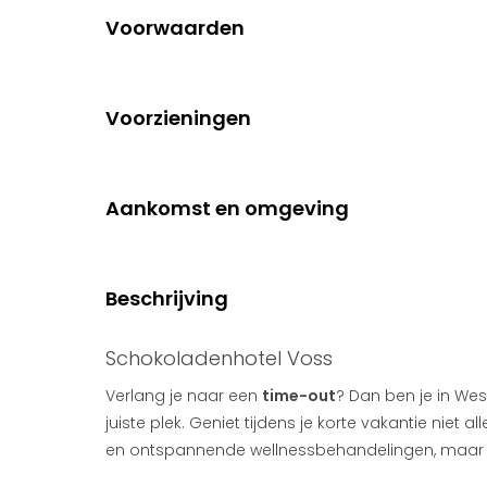
Voorwaarden
Voorzieningen
Aankomst en omgeving
Beschrijving
Schokoladenhotel Voss
Verlang je naar een
time-out
? Dan ben je in We
juiste plek. Geniet tijdens je korte vakantie niet a
en ontspannende wellnessbehandelingen, maar 