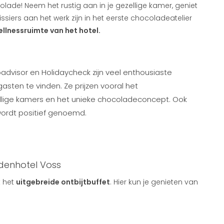
lade! Neem het rustig aan in je gezellige kamer, geniet
issiers aan het werk zijn in het eerste chocoladeatelier
ellnessruimte van het hotel.
advisor en Holidaycheck zijn veel enthousiaste
sten te vinden. Ze prijzen vooral het
ellige kamers en het unieke chocoladeconcept. Ook
ordt positief genoemd.
adenhotel Voss
t het
uitgebreide ontbijtbuffet
. Hier kun je genieten van