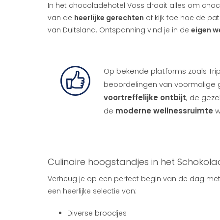
In het chocoladehotel Voss draait alles om choco
van de
heerlijke gerechten
of kijk toe hoe de pat
van Duitsland. Ontspanning vind je in de
eigen w
Op bekende platforms zoals Trip
beoordelingen van voormalige ga
voortreffelijke ontbijt
, de gez
de
moderne wellnessruimte
w
Culinaire hoogstandjes in het Schokol
Verheug je op een perfect begin van de dag me
een heerlijke selectie van:
Diverse broodjes