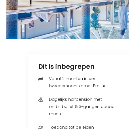
Dit is inbegrepen
Vanaf 2 nachten in een
tweepersoonskamer Praline
Dagelijks halfpension met
ontbijtbuffet & 3-gangen cacao
menu
Toegang tot de eigen