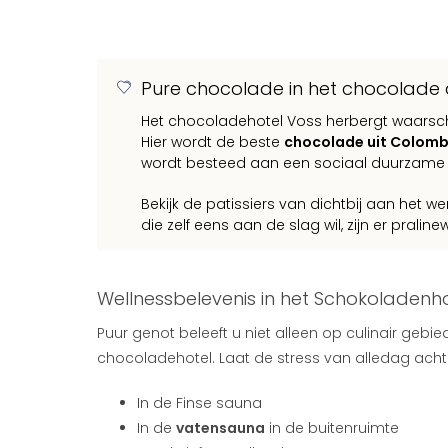
Pure chocolade in het chocolade a
Het chocoladehotel Voss herbergt waarschi
Hier wordt de beste
chocolade uit Colomb
wordt besteed aan een sociaal duurzame
Bekijk de patissiers van dichtbij aan het 
die zelf eens aan de slag wil, zijn er prali
Wellnessbelevenis in het Schokoladenh
Puur genot beleeft u niet alleen op culinair gebi
chocoladehotel. Laat de stress van alledag acht
In de Finse sauna
In de
vatensauna
in de buitenruimte