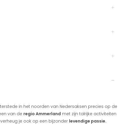
sterstede in het noorden van Nedersaksen precies op de
lleen van de
regio Ammerland
met zijn talrijke activiteiten
verheug je ook op een bijzonder
levendige passie.