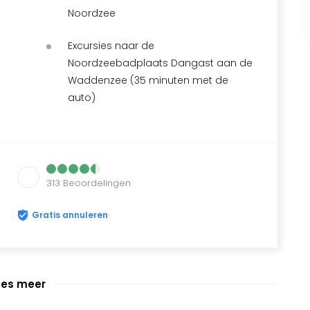
Noordzee
Excursies naar de
Noordzeebadplaats Dangast aan de
Waddenzee (35 minuten met de
auto)
313
Beoordelingen
Gratis annuleren
ees meer