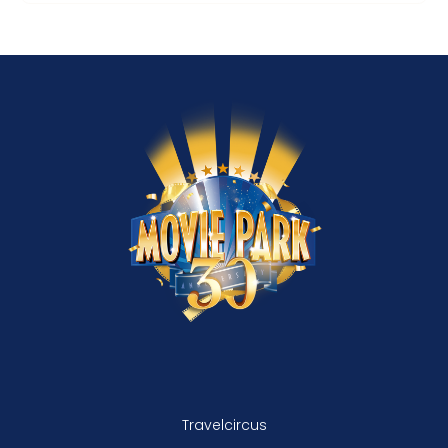
Travelcircus