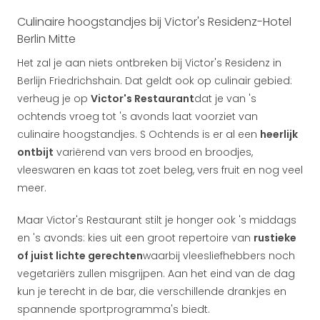
Culinaire hoogstandjes bij Victor's Residenz-Hotel
Berlin Mitte
Het zal je aan niets ontbreken bij Victor's Residenz in
Berlijn Friedrichshain. Dat geldt ook op culinair gebied:
verheug je op
Victor's Restaurant
dat je van 's
ochtends vroeg tot 's avonds laat voorziet van
culinaire hoogstandjes. S Ochtends is er al een
heerlijk
ontbijt
variërend van vers brood en broodjes,
vleeswaren en kaas tot zoet beleg, vers fruit en nog veel
meer.
Maar Victor's Restaurant stilt je honger ook 's middags
en 's avonds: kies uit een groot repertoire van
rustieke
of juist lichte gerechten
waarbij vleesliefhebbers noch
vegetariërs zullen misgrijpen. Aan het eind van de dag
kun je terecht in de bar, die verschillende drankjes en
spannende sportprogramma's biedt.