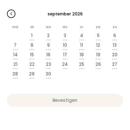
september 2026
ma
di
wo
do
vr
za
zo
1
2
3
4
5
6
---
---
---
---
---
---
7
8
9
10
11
12
13
---
---
---
---
---
---
---
14
15
16
17
18
19
20
---
---
---
---
---
---
---
21
22
23
24
25
26
27
---
---
---
---
---
---
---
28
29
30
---
---
---
Bevestigen