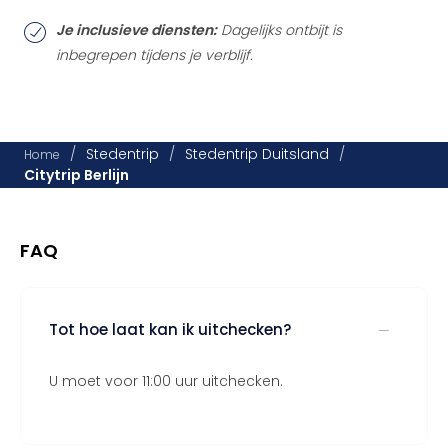
Je inclusieve diensten:
Dagelijks ontbijt is
inbegrepen tijdens je verblijf.
/
Stedentrip
/
Stedentrip Duitsland
/
Home
Citytrip Berlijn
FAQ
Tot hoe laat kan ik uitchecken?
U moet voor 11:00 uur uitchecken.