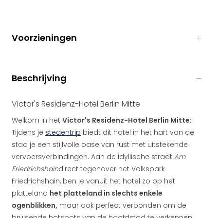
Voorzieningen
Beschrijving
Victor's Residenz-Hotel Berlin Mitte
Welkom in het
Victor's Residenz-Hotel Berlin Mitte:
Tijdens je
stedentrip
biedt dit hotel in het hart van de
stad je een stijlvolle oase van rust met uitstekende
vervoersverbindingen. Aan de idyllische straat
Am
Friedrichshain
direct tegenover het Volkspark
Friedrichshain, ben je vanuit het hotel zo op het
platteland
het platteland in slechts enkele
ogenblikken,
maar ook perfect verbonden om de
bruisende hotspots van de hoofdstad te verkennen.