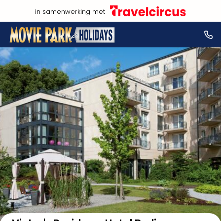
in samenwerking met
Bekijk op kaart