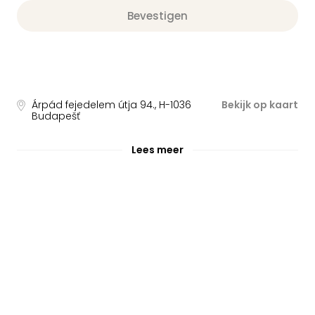
Bevestigen
Árpád fejedelem útja 94.
,
H-1036
Bekijk op kaart
Budapešť
Lees meer