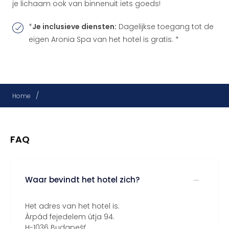
je lichaam ook van binnenuit iets goeds!
*
Je inclusieve diensten:
Dagelijkse toegang tot de
eigen Aronia Spa van het hotel is gratis. *
/
Home
FAQ
Waar bevindt het hotel zich?
Het adres van het hotel is:
Árpád fejedelem útja 94.
H-1036 Budapešť