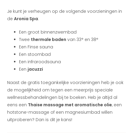
Je kunt je verheugen op de volgende voorzieningen in
de
Aronia Spa
:
Een groot binnenzwembad
Twee
thermale baden
van 33° en 38°
Een Finse sauna
Een stoombad
Een infraroodsauna
Een
jacuzzi
Naast de gratis toegankelijke voorzieningen heb je ook
de mogelijkheid om tegen een meerprijs speciale
wellnessbehandelingen bij te boeken. Heb je altijd al
eens een
Thaise massage met aromatische olie
, een
hotstone-massage of een magnesiumbad willen
uitproberen? Dan is dit je kans!