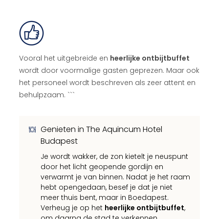
Vooral het uitgebreide en
heerlijke ontbijtbuffet
wordt door voormalige gasten geprezen. Maar ook
het personeel wordt beschreven als zeer attent en
behulpzaam. ```
Genieten in The Aquincum Hotel
Budapest
Je wordt wakker, de zon kietelt je neuspunt
door het licht geopende gordijn en
verwarmt je van binnen. Nadat je het raam
hebt opengedaan, besef je dat je niet
meer thuis bent, maar in Boedapest.
Verheug je op het
heerlijke ontbijtbuffet
,
om daarna de stad te verkennen.