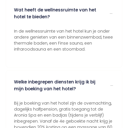
Wat heeft de wellnessruimte van het
hotel te bieden?
In de wellnessruimte van het hotel kun je onder
andere genieten van een binnenzwembad, twee
thermale baden, een Finse sauna, een
infraroodsauna en een stoombad.
Welke inbegrepen diensten krijg ik bij
mijn boeking van het hotel?
Bij je boeking van het hotel zijn de overnachting,
dagelijks halfpension, gratis toegang tot de
Aronia Spa en een badjas (tijdens je verblijf)
inbegrepen. Vanaf de 4e geboekte nacht krijg je
bovendien 20% korting op een massage van 60