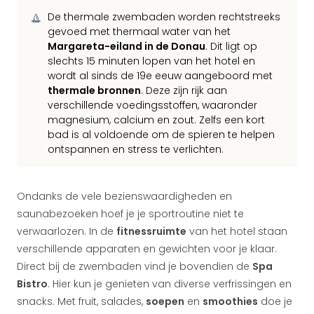
De thermale zwembaden worden rechtstreeks
gevoed met thermaal water van het
Margareta-eiland in de Donau
. Dit ligt op
slechts 15 minuten lopen van het hotel en
wordt al sinds de 19e eeuw aangeboord met
thermale bronnen
. Deze zijn rijk aan
verschillende voedingsstoffen, waaronder
magnesium, calcium en zout. Zelfs een kort
bad is al voldoende om de spieren te helpen
ontspannen en stress te verlichten.
Ondanks de vele bezienswaardigheden en
saunabezoeken hoef je je sportroutine niet te
verwaarlozen. In de
fitnessruimte
van het hotel staan
verschillende apparaten en gewichten voor je klaar.
Direct bij de zwembaden vind je bovendien de
Spa
Bistro
. Hier kun je genieten van diverse verfrissingen en
snacks. Met fruit, salades,
soepen
en
smoothies
doe je