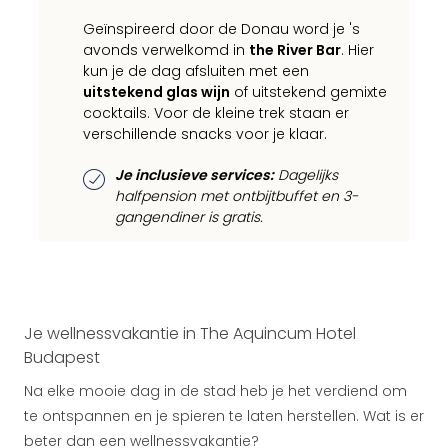
Geïnspireerd door de Donau word je 's
avonds verwelkomd in
the River Bar
. Hier
kun je de dag afsluiten met een
uitstekend glas wijn
of uitstekend gemixte
cocktails. Voor de kleine trek staan er
verschillende snacks voor je klaar.
Je inclusieve services:
Dagelijks
halfpension met ontbijtbuffet en 3-
gangendiner is gratis.
Je wellnessvakantie in The Aquincum Hotel
Budapest
Na elke mooie dag in de stad heb je het verdiend om
te ontspannen en je spieren te laten herstellen. Wat is er
beter dan een wellnessvakantie?