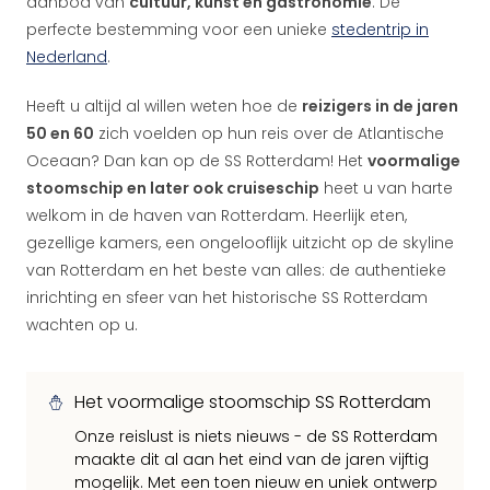
aanbod van
cultuur, kunst en gastronomie
. De
perfecte bestemming voor een unieke
stedentrip in
Nederland
.
Heeft u altijd al willen weten hoe de
reizigers in de jaren
50 en 60
zich voelden op hun reis over de Atlantische
Oceaan? Dan kan op de SS Rotterdam! Het
voormalige
stoomschip en later ook cruiseschip
heet u van harte
welkom in de haven van Rotterdam. Heerlijk eten,
gezellige kamers, een ongelooflijk uitzicht op de skyline
van Rotterdam en het beste van alles: de authentieke
inrichting en sfeer van het historische SS Rotterdam
wachten op u.
Het voormalige stoomschip SS Rotterdam
Onze reislust is niets nieuws - de SS Rotterdam
maakte dit al aan het eind van de jaren vijftig
mogelijk. Met een toen nieuw en uniek ontwerp