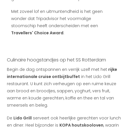
Met zoveel lof en uitmuntendheid is het geen
wonder dat Tripadvisor het voormalige
stoomschip heeft onderscheiden met een
Travellers' Choice Award
.
Culinaire hoogstandjes op het SS Rotterdam
Begin de dag ontspannen en verrijk uzelf met het
rijke
internationale cruise ontbijtbuffet
in het Lido Grill
restaurant. U kunt zich verheugen op een ruime keuze
aan brood en broodjes, sappen, yoghurt, vers fruit,
warme en koude gerechten, koffie en thee en tal van
smeersels en beleg.
De
Lido Grill
serveert ook heerlijke gerechten voor lunch
en diner. Heel bijzonder is
KOPA houtskooloven
, waarin