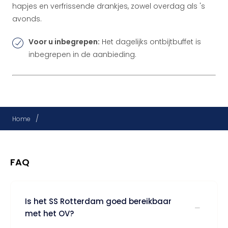
hapjes en verfrissende drankjes, zowel overdag als 's
avonds.
Voor u inbegrepen:
Het dagelijks ontbijtbuffet is
inbegrepen in de aanbieding.
/
Home
FAQ
Is het SS Rotterdam goed bereikbaar
met het OV?