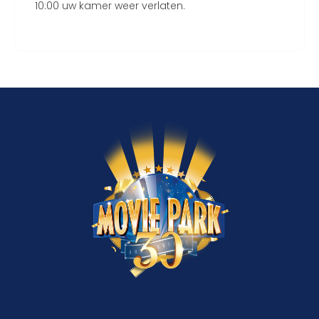
10:00 uw kamer weer verlaten.