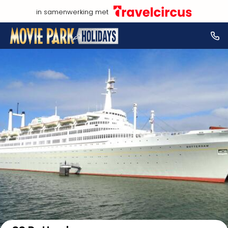
in samenwerking met
Bekijk op kaart