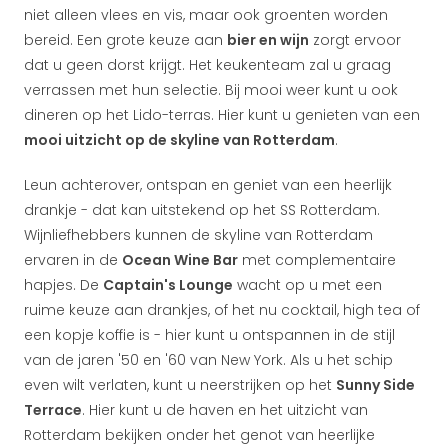
niet alleen vlees en vis, maar ook groenten worden
bereid. Een grote keuze aan
bier en wijn
zorgt ervoor
dat u geen dorst krijgt. Het keukenteam zal u graag
verrassen met hun selectie. Bij mooi weer kunt u ook
dineren op het Lido-terras. Hier kunt u genieten van een
mooi uitzicht op de skyline van Rotterdam
.
Leun achterover, ontspan en geniet van een heerlijk
drankje - dat kan uitstekend op het SS Rotterdam.
Wijnliefhebbers kunnen de skyline van Rotterdam
ervaren in de
Ocean Wine Bar
met complementaire
hapjes. De
Captain's Lounge
wacht op u met een
ruime keuze aan drankjes, of het nu cocktail, high tea of
een kopje koffie is - hier kunt u ontspannen in de stijl
van de jaren '50 en '60 van New York. Als u het schip
even wilt verlaten, kunt u neerstrijken op het
Sunny Side
Terrace
. Hier kunt u de haven en het uitzicht van
Rotterdam bekijken onder het genot van heerlijke