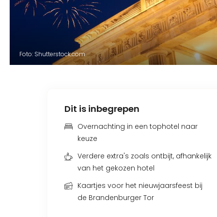
Foto: Shutterstock.com
Dit is inbegrepen
Overnachting in een tophotel naar
keuze
Verdere extra's zoals ontbijt, afhankelijk
van het gekozen hotel
Kaartjes voor het nieuwjaarsfeest bij
de Brandenburger Tor