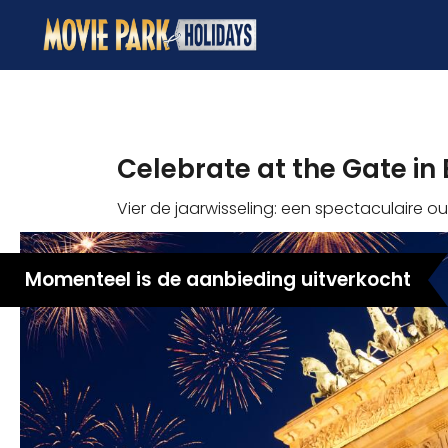
Celebrate at the Gate in 
Vier de jaarwisseling: een spectaculaire o
Momenteel is de aanbieding uitverkocht