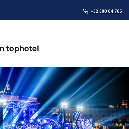
+32 380 84 785
en tophotel