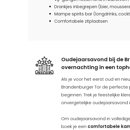
Drankjes inbegrepen (bier, mousseren
Mampe spirits bar (longdrinks, cockt
Comfortabele zitplaatsen
Oudejaarsavond bij de Br
overnachting in een toph
Als je voor het eerst oud en nieuw 
Brandenburger Tor de perfecte 
beginnen. Trek je feestelijke kl
onvergetelijke oudejaarsavond in
Om oudejaarsavond in volledige
boek je een
comfortabele ka