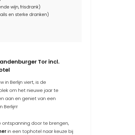
de wijn, frisdrank)
ails en sterke dranken)
andenburger Tor incl.
otel
in Berlijn viert, is de
plek om het nieuwe jaar te
eren aan en geniet van een
 Berlijn!
 ontspanning door te brengen,
mer
in een tophotel naar keuze bij