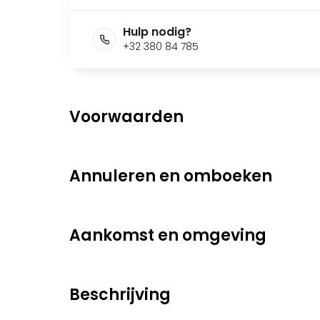
Hulp nodig?
+32 380 84 785
Voorwaarden
Annuleren en omboeken
Aankomst en omgeving
Beschrijving