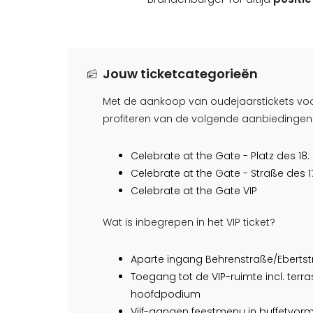
Jouw ticketcategorieën
Met de aankoop van oudejaarstickets voo
profiteren van de volgende aanbiedingen
Celebrate at the Gate - Platz des 18.
Celebrate at the Gate - Straße des 17
Celebrate at the Gate VIP
Wat is inbegrepen in het VIP ticket?
Aparte ingang Behrenstraße/Eberts
Toegang tot de VIP-ruimte incl. terra
hoofdpodium
Vijf-gangen feestmenu in buffetvor