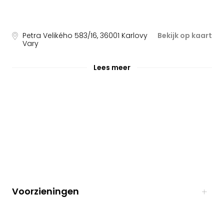
Petra Velikého 583/16
,
36001
Karlovy
Bekijk op kaart
Vary
Lees meer
Voorzieningen