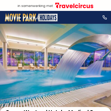
in samenwerking met
Bekijk op kaart