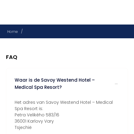
/
Home
FAQ
Waar is de Savoy Westend Hotel –
Medical Spa Resort?
Het adres van Savoy Westend Hotel – Medical
Spa Resort is:
Petra Velikého 583/16
36001 Karlovy Vary
Tsjechië