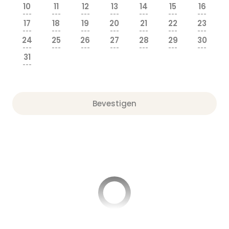
10
11
12
13
14
15
16
---
---
---
---
---
---
---
17
18
19
20
21
22
23
---
---
---
---
---
---
---
24
25
26
27
28
29
30
---
---
---
---
---
---
---
31
---
Bevestigen