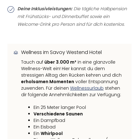
Deine Inklusivleistungen:
Die tägliche Halbpension
mit Frühstücks- und Dinnerbuffet sowie ein
Welcome-Drink pro Person sind für dich kostenlos.
Wellness im Savoy Westend Hotel
Tauch auf
über 3.000 m²
in eine glanzvolle
Wellness-Welt ein! Hier kannst du dem
stressigen Alltag den Rücken kehren und dich
erholsamen Momenten
voller Entspannung
zuwenden. Für deinen
Wellnessurlaub
stehen
dir folgende Annehmlichkeiten zur Verfügung:
Ein 25 Meter langer Pool
Verschiedene Saunen
Ein Dampfbad
Ein Eisbad
Ein
Whirlpool