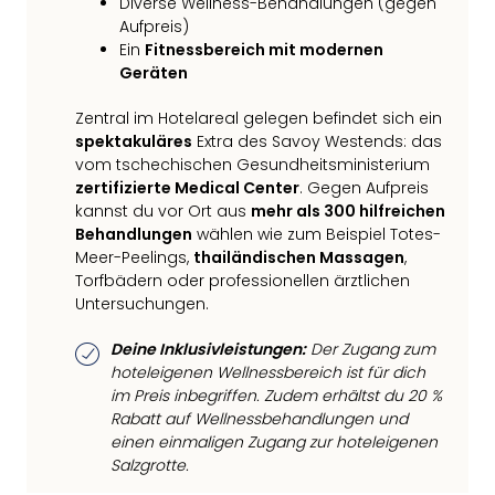
Diverse Wellness-Behandlungen (gegen
Aufpreis)
Ein
Fitnessbereich mit modernen
Geräten
Zentral im Hotelareal gelegen befindet sich ein
spektakuläres
Extra des Savoy Westends: das
vom tschechischen Gesundheitsministerium
zertifizierte Medical Center
. Gegen Aufpreis
kannst du vor Ort aus
mehr als 300 hilfreichen
Behandlungen
wählen wie zum Beispiel Totes-
Meer-Peelings,
thailändischen Massagen
,
Torfbädern oder professionellen ärztlichen
Untersuchungen.
Deine Inklusivleistungen:
Der Zugang zum
hoteleigenen Wellnessbereich ist für dich
im Preis inbegriffen. Zudem erhältst du 20 %
Rabatt auf Wellnessbehandlungen und
einen einmaligen Zugang zur hoteleigenen
Salzgrotte.