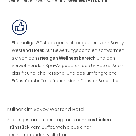
deine Herzenswünsche und
Wellness-Träume.
Ehemalige Gäste zeigen sich begeistert vom Savoy
Westend Hotel: Auf Bewertungsportalen schwärmen
sie von dem
riesigen Wellnessbereich
und den
verwöhnenden Spa-Angeboten des 5⭑ Hotels. Auch
das freundliche Personal und das umfangreiche
Frühstücksbuffet erfreuen sich höchster Beliebtheit.
Kulinarik im Savoy Westend Hotel
Starte gestärkt in den Tag mit einem
köstlichen
Frühstück
vom Buffet. Wähle aus einer
beeindruckenden Vielfalt an: