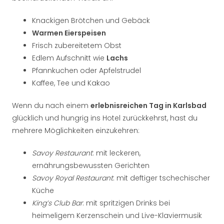
Knackigen Brötchen und Gebäck
Warmen Eierspeisen
Frisch zubereitetem Obst
Edlem Aufschnitt wie
Lachs
Pfannkuchen oder Apfelstrudel
Kaffee, Tee und Kakao
Wenn du nach einem
erlebnisreichen Tag in Karlsbad
glücklich und hungrig ins Hotel zurückkehrst, hast du
mehrere Möglichkeiten einzukehren:
Savoy Restaurant
: mit leckeren,
ernährungsbewussten Gerichten
Savoy Royal Restaurant
: mit deftiger tschechischer
Küche
King’s Club Bar
: mit spritzigen Drinks bei
heimeligem Kerzenschein und Live-Klaviermusik