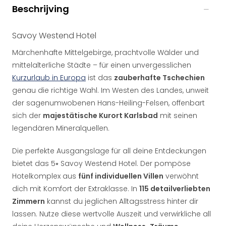
Beschrijving
Savoy Westend Hotel
Märchenhafte Mittelgebirge, prachtvolle Wälder und
mittelalterliche Städte – für einen unvergesslichen
Kurzurlaub in Europa
ist das
zauberhafte Tschechien
genau die richtige Wahl. Im Westen des Landes, unweit
der sagenumwobenen Hans-Heiling-Felsen, offenbart
sich der
majestätische Kurort Karlsbad
mit seinen
legendären Mineralquellen.
Die perfekte Ausgangslage für all deine Entdeckungen
bietet das 5⭑ Savoy Westend Hotel. Der pompöse
Hotelkomplex aus
fünf individuellen Villen
verwöhnt
dich mit Komfort der Extraklasse. In
115 detailverliebten
Zimmern
kannst du jeglichen Alltagsstress hinter dir
lassen. Nutze diese wertvolle Auszeit und verwirkliche all