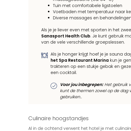
Tuin met comfortabele ligstoelen
Voetbaden met temperatuur naar k
Diverse massages en behandelingen (
Als je je liever even met sporten in het zw
Sanasport Health Club
. Je kunt gebruik 
van de vele verschillende groepslessen.
Als je honger krijgt hoef je je sauna d
het Spa Restaurant Marina
kun je gen
trakteren op een stukje gebak en gezel
een cocktail.
Voor jou inbegrepen:
Het gebruik va
kunt de thermen zowel op de dag v
gebruiken..
Culinaire hoogstandjes
Al in de ochtend verwent het hotel je met culinai