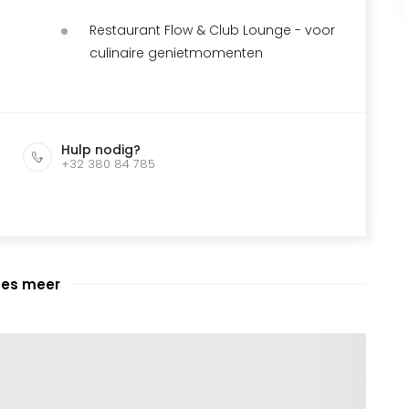
Restaurant Flow & Club Lounge - voor
culinaire genietmomenten
Hulp nodig?
+32 380 84 785
ees meer