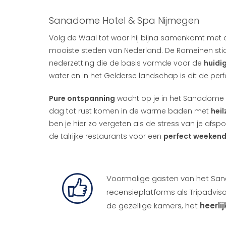
Sanadome Hotel & Spa Nijmegen
Volg de Waal tot waar hij bijna samenkomt met de
mooiste steden van Nederland. De Romeinen stic
nederzetting die de basis vormde voor de
huidi
water en in het Gelderse landschap is dit de per
Pure ontspanning
wacht op je in het Sanadome Ho
dag tot rust komen in de warme baden met
hei
ben je hier zo vergeten als de stress van je afspo
de talrijke restaurants voor een
perfect weekend
Voormalige gasten van het San
recensieplatforms als Tripadviso
de gezellige kamers, het
heerli