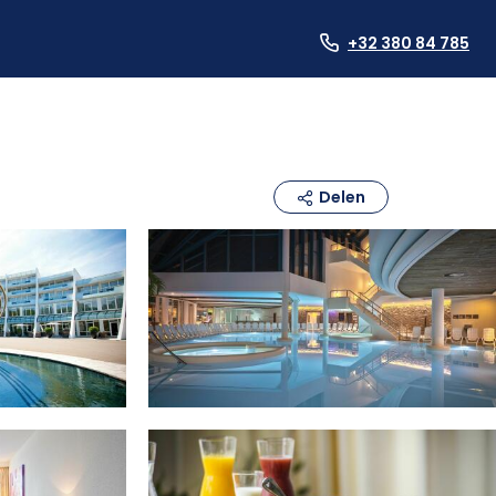
+32 380 84 785
Delen