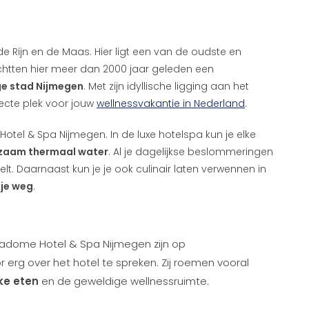
 Rijn en de Maas. Hier ligt een van de oudste en
htten hier meer dan 2000 jaar geleden een
ge stad Nijmegen
. Met zijn idyllische ligging aan het
fecte plek voor jouw
wellnessvakantie in Nederland
.
tel & Spa Nijmegen. In de luxe hotelspa kun je elke
lzaam thermaal water
. Al je dagelijkse beslommeringen
elt. Daarnaast kun je je ook culinair laten verwennen in
je weg
.
adome Hotel & Spa Nijmegen zijn op
r erg over het hotel te spreken. Zij roemen vooral
jke eten
en de geweldige wellnessruimte.