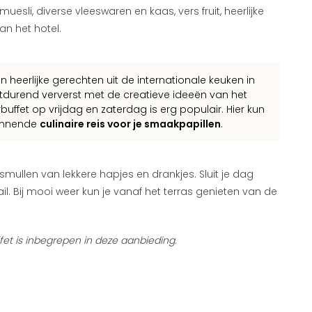
esli, diverse vleeswaren en kaas, vers fruit, heerlijke
an het hotel.
 heerlijke gerechten uit de internationale keuken in
tdurend ververst met de creatieve ideeën van het
buffet op vrijdag en zaterdag is erg populair. Hier kun
pannende
culinaire reis voor je smaakpapillen
.
smullen van lekkere hapjes en drankjes. Sluit je dag
l. Bij mooi weer kun je vanaf het terras genieten van de
ffet is inbegrepen in deze aanbieding.