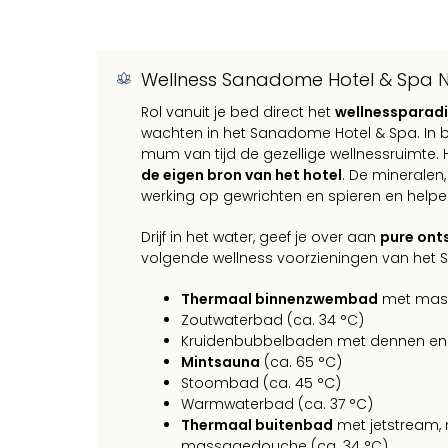
Wellness Sanadome Hotel & Spa 
Rol vanuit je bed direct het
wellnessparadi
wachten in het Sanadome Hotel & Spa. In ba
mum van tijd de gezellige wellnessruimte. 
de eigen bron van het hotel
. De minerale
werking op gewrichten en spieren en helpe
Drijf in het water, geef je over aan
pure ont
volgende wellness voorzieningen van het
Thermaal binnenzwembad
met massa
Zoutwaterbad (ca. 34 °C)
Kruidenbubbelbaden met dennen en l
Mintsauna
(ca. 65 °C)
Stoombad (ca. 45 °C)
Warmwaterbad (ca. 37 °C)
Thermaal buitenbad
met jetstream,
massagedouche (ca. 34 °C)