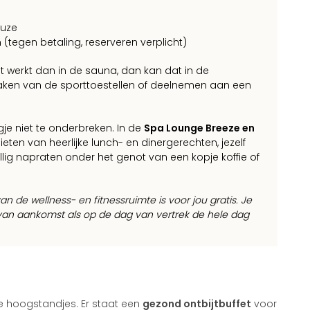
euze
tegen betaling, reserveren verplicht)
eet werkt dan in de sauna, dan kan dat in de
maken van de sporttoestellen of deelnemen aan een
agje niet te onderbreken. In de
Spa Lounge Breeze en
ieten van heerlijke lunch- en dinergerechten, jezelf
lig napraten onder het genot van een kopje koffie of
n de wellness- en fitnessruimte is voor jou gratis. Je
an aankomst als op de dag van vertrek de hele dag
re hoogstandjes. Er staat een
gezond ontbijtbuffet
voor