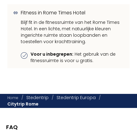
Fitness in Rome Times Hotel
Blijf fit in de fitnessruimte van het Rome Times
Hotel. In een lichte, met natuurlijke kleuren
ingerichte ruimte staan loopbanden en
toestellen voor krachttraining.
Voor u inbegrepen:
Het gebruik van de
fitnessruimte is voor u gratis.
/
Stedentrip
/
Stedentrip Europa
/
Home
Citytrip Rome
FAQ