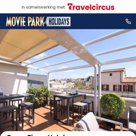
in samenwerking met
Bekijk op kaart