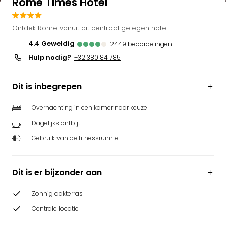
Rome Times Hotel
Ontdek Rome vanuit dit centraal gelegen hotel
4.4
geweldig
2449
beoordelingen
Hulp nodig?
+32 380 84 785
Dit is inbegrepen
Overnachting in een kamer naar keuze
Dagelijks ontbijt
Gebruik van de fitnessruimte
Dit is er bijzonder aan
Zonnig dakterras
Centrale locatie