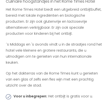
Culinaire hoogstandjes in het Rome Times Hotel
Het Rome Times Hotel biedt een uitgebreid ontbijtbuffet,
bereid met lokale ingrediënten en biologische
producten. Er zijn ook glutenvrije en lactosevrije
alternatieven verkrijgbaar. Er zijn ook speciale
producten voor kinderen bij het ontbijt.
´s Middags en 's avonds vindt u in de straatjes rond het
hotel vele kleinere en grotere restaurants, die u
uitnodigen om te genieten van hun internationale
keuken.
Op het dakterras van de Rome Times kunt u genieten
van een glas of zelfs een fles wijn met een prachtig
uitzicht over de stad.
Voor u inbegrepen:
Het ontbijt is gratis voor u.