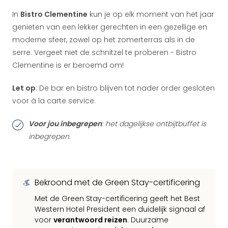
In
Bistro Clementine
kun je op elk moment van het jaar
genieten van een lekker gerechten in een gezellige en
moderne sfeer, zowel op het zomerterras als in de
serre. Vergeet niet de schnitzel te proberen - Bistro
Clementine is er beroemd om!
Let op
: De bar en bistro blijven tot nader order gesloten
voor à la carte service.
Voor jou inbegrepen
: het dagelijkse ontbijtbuffet is
inbegrepen.
Bekroond met de Green Stay-certificering
Met de Green Stay-certificering geeft het Best
Western Hotel President een duidelijk signaal af
voor
verantwoord reizen
. Duurzame