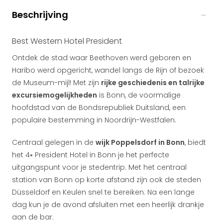
Beschrijving
Best Western Hotel President
Ontdek de stad waar Beethoven werd geboren en
Haribo werd opgericht, wandel langs de Rijn of bezoek
de Museum-mijl! Met zijn
rijke geschiedenis en talrijke
excursiemogelijkheden
is Bonn, de voormalige
hoofdstad van de Bondsrepubliek Duitsland, een
populaire bestemming in Noordrijn-Westfalen.
Centraal gelegen in de
wijk Poppelsdorf in Bonn
, biedt
het 4⭑ President Hotel in Bonn je het perfecte
uitgangspunt voor je stedentrip. Met het centraal
station van Bonn op korte afstand zijn ook de steden
Düsseldorf en Keulen snel te bereiken. Na een lange
dag kun je de avond afsluiten met een heerlijk drankje
aan de bar.