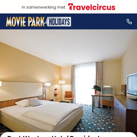
in samenwerking met
Bekijk op kaart