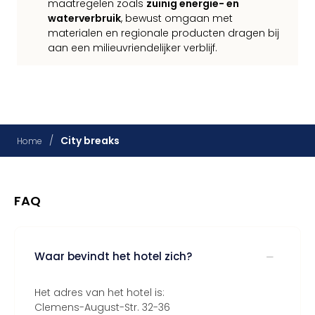
maatregelen zoals
zuinig energie- en
waterverbruik
, bewust omgaan met
materialen en regionale producten dragen bij
aan een milieuvriendelijker verblijf.
/
City breaks
Home
FAQ
Waar bevindt het hotel zich?
Het adres van het hotel is:
Clemens-August-Str. 32-36