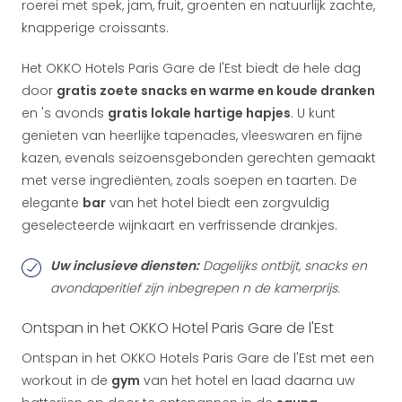
roerei met spek, jam, fruit, groenten en natuurlijk zachte,
knapperige croissants.
Het OKKO Hotels Paris Gare de l'Est biedt de hele dag
door
gratis zoete snacks en warme en koude dranken
en 's avonds
gratis lokale hartige hapjes
. U kunt
genieten van heerlijke tapenades, vleeswaren en fijne
kazen, evenals seizoensgebonden gerechten gemaakt
met verse ingrediënten, zoals soepen en taarten. De
elegante
bar
van het hotel biedt een zorgvuldig
geselecteerde wijnkaart en verfrissende drankjes.
Uw inclusieve diensten:
Dagelijks ontbijt, snacks en
avondaperitief zijn inbegrepen n de kamerprijs.
Ontspan in het OKKO Hotel Paris Gare de l'Est
Ontspan in het OKKO Hotels Paris Gare de l'Est met een
workout in de
gym
van het hotel en laad daarna uw