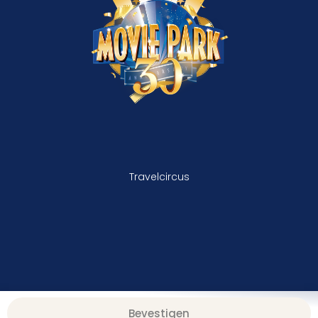
Travelcircus
Bevestigen