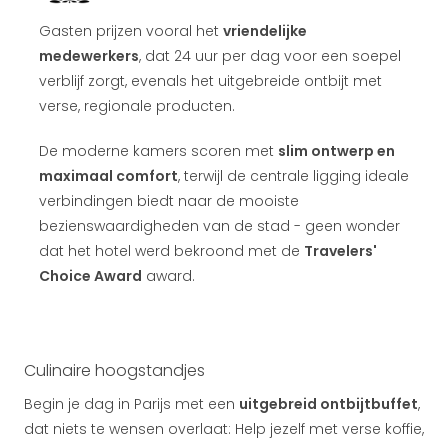
Gasten prijzen vooral het
vriendelijke
medewerkers
, dat 24 uur per dag voor een soepel
verblijf zorgt, evenals het uitgebreide ontbijt met
verse, regionale producten.
De moderne kamers scoren met
slim ontwerp en
maximaal comfort
, terwijl de centrale ligging ideale
verbindingen biedt naar de mooiste
bezienswaardigheden van de stad - geen wonder
dat het hotel werd bekroond met de
Travelers'
Choice Award
award.
Culinaire hoogstandjes
Begin je dag in Parijs met een
uitgebreid ontbijtbuffet
,
dat niets te wensen overlaat: Help jezelf met verse koffie,