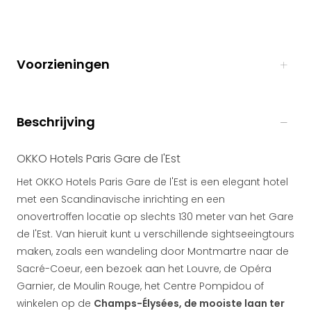
Voorzieningen
Beschrijving
OKKO Hotels Paris Gare de l'Est
Het OKKO Hotels Paris Gare de l'Est is een elegant hotel
met een Scandinavische inrichting en een
onovertroffen locatie op slechts 130 meter van het Gare
de l'Est. Van hieruit kunt u verschillende sightseeingtours
maken, zoals een wandeling door Montmartre naar de
Sacré-Coeur, een bezoek aan het Louvre, de Opéra
Garnier, de Moulin Rouge, het Centre Pompidou of
winkelen op de
Champs-Élysées, de mooiste laan ter