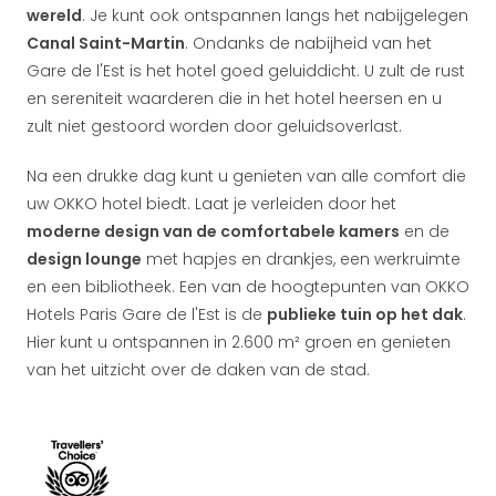
wereld
. Je kunt ook ontspannen langs het nabijgelegen
Canal Saint-Martin
. Ondanks de nabijheid van het
Gare de l'Est is het hotel goed geluiddicht. U zult de rust
en sereniteit waarderen die in het hotel heersen en u
zult niet gestoord worden door geluidsoverlast.
Na een drukke dag kunt u genieten van alle comfort die
uw OKKO hotel biedt. Laat je verleiden door het
moderne design van de comfortabele kamers
en de
design lounge
met hapjes en drankjes, een werkruimte
en een bibliotheek. Een van de hoogtepunten van OKKO
Hotels Paris Gare de l'Est is de
publieke tuin op het dak
.
Hier kunt u ontspannen in 2.600 m² groen en genieten
van het uitzicht over de daken van de stad.