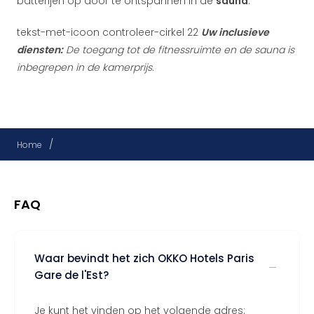
batterijen op door te ontspannen in de
sauna
.
tekst-met-icoon controleer-cirkel 22
Uw inclusieve
diensten:
De toegang tot de fitnessruimte en de sauna is
inbegrepen in de kamerprijs.
/
Home
FAQ
Waar bevindt het zich OKKO Hotels Paris
Gare de l'Est?
Je kunt het vinden op het volgende adres: