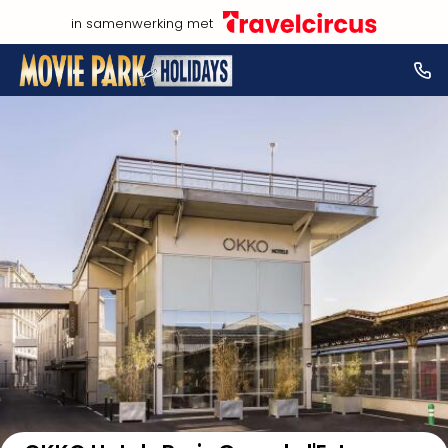
in samenwerking met
Bekijk op kaart