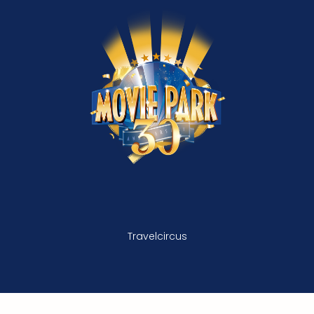
Travelcircus