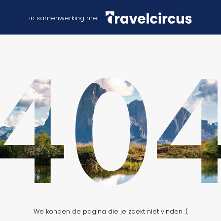
in samenwerking met
We konden de pagina die je zoekt niet vinden :(