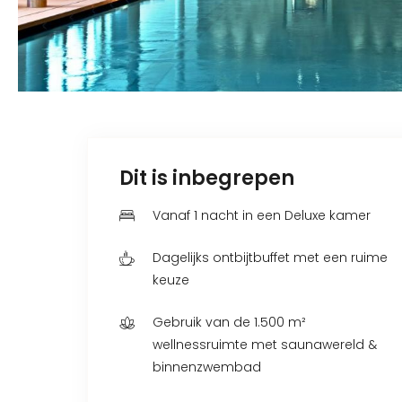
Dit is inbegrepen
Vanaf 1 nacht in een Deluxe kamer
Dagelijks ontbijtbuffet met een ruime
keuze
Gebruik van de 1.500 m²
wellnessruimte met saunawereld &
binnenzwembad