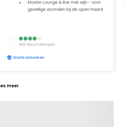
Kloster Lounge & Bar met wijn - voor
gezellige avonden bij de open haard
905
Beoordelingen
Gratis annuleren
ees meer