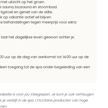
met uitzicht op het groen.
inse sauna, biosauna en stoombad.
ligstoel en geniet van de stilte.
 op vakantie actief wil blijven.
jke behandelingen tegen meerprijs voor extra
 laat het dagelijkse leven gewoon achter je.
:00 uur op de dag van aankomst tot 14:00 uur op de
alleen toegang tot de spa onder begeleiding van een
deelte is voor jou inbegrepen. Je kunt je ook verheugen
e verblijf in de spa. L'Occitane producten van hoge
nnen.