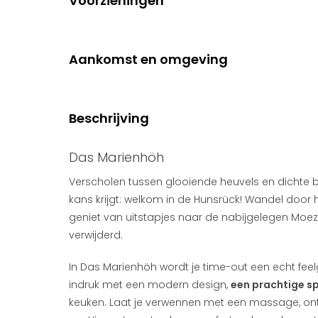
Voorzieningen
Aankomst en omgeving
Beschrijving
Das Marienhöh
Verscholen tussen glooiende heuvels en dichte b
kans krijgt: welkom in de Hunsrück! Wandel door 
geniet van uitstapjes naar de nabijgelegen Moez
verwijderd.
In Das Marienhöh wordt je time-out een echt feelgo
indruk met een modern design,
een prachtige s
keuken. Laat je verwennen met een massage, ont