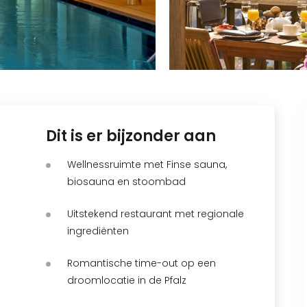
Dit is er bijzonder aan
Wellnessruimte met Finse sauna,
biosauna en stoombad
Uitstekend restaurant met regionale
ingrediënten
Romantische time-out op een
droomlocatie in de Pfalz