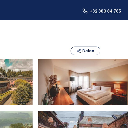
+32 380 84 785
Delen