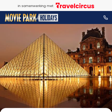
in samenwerking met