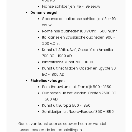
400 AD
Franse schilderijen 14e - 19e eeuw
Denon vleugel:
Spaanse en Italiaanse schilderijen 13e - 19e
eeuw
Romeinse oudheden 100 v.Chr. - 500 n.Chr.
Italiaanse en Etruskische oudheden 900 -
200 v.Chr.
Kunst uit Afrika, Azië, Oceanië en Amerika
700 BC - 1900 AD
Islamitische kunst 700 - 1800
Kunst uit het Midden-Oosten en Egypte 30
BC - 1800 AD
Richelieu-vleugel:
Beeldhouwkunst uit Frankrijk 500 - 1850
Oudheden uit het Midden-Oosten 7500 BC
- 500 AD
Kunst uit Europa 500 - 1850
Schilderijen uit Noord-Europa 1350 - 1850
Geniet van kunst door de eeuwen heen en wandel
tussen beroemde tentoonstellingen.