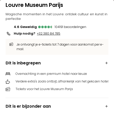
Louvre Museum Parijs
Magische momenten in het Louvre: ontdek cultuur en kunst in
perfectie
4.6
geweldig
104191
beoordelingen
Hulp nodig?
+32 380 84 785
Je ontvangt je e-tickets tot 7 dagen voor aankomst per e-
mail.
Dit is inbegrepen
Overnachting in een premium hotel naar keuze
Verdere extra's zoals ontbijt, afhankelijk van het gekozen hotel
Tickets voor het Louvre Museum Parijs
Dit is er bijzonder aan