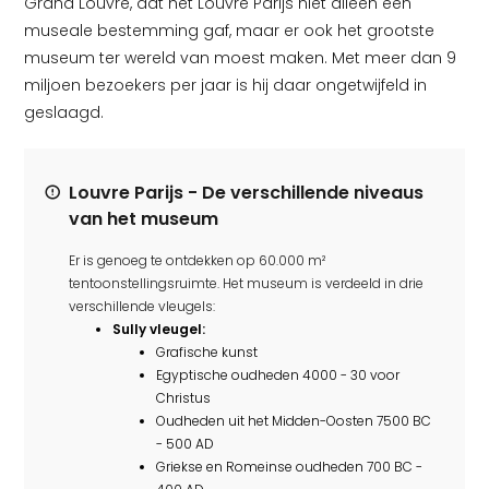
Grand Louvre, dat het Louvre Parijs niet alleen een
museale bestemming gaf, maar er ook het grootste
museum ter wereld van moest maken. Met meer dan 9
miljoen bezoekers per jaar is hij daar ongetwijfeld in
geslaagd.
Louvre Parijs - De verschillende niveaus
van het museum
Er is genoeg te ontdekken op 60.000 m²
tentoonstellingsruimte. Het museum is verdeeld in drie
verschillende vleugels:
Sully vleugel:
Grafische kunst
Egyptische oudheden 4000 - 30 voor
Christus
Oudheden uit het Midden-Oosten 7500 BC
- 500 AD
Griekse en Romeinse oudheden 700 BC -