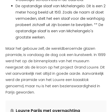
De opstandige slaaf van Michelangelo: Dit is een 2
meter hoog beeld uit 1513. Zoals de naam al doet
vermoeden, stelt het een slaaf voor die wanhopig
probeert zichzelf uit zijn boeien te bevrijden. ** De
opstandige slaaf is een van Michelangelo's
grootste werken.
Maar het gebouw zelf, de wereldberoemde glazen
piramide, is vandaag de dag ook een kunstwerk. In 1999
werd het op de binnenplaats van het museum
neergezet als de kroon op het project Grand Louvre. Dit
viel aanvankelijk niet altijd in goede aarde. Aanvankelijk
werd de piramide van het Louvre een kaasklok
genoemd, maar nu is het een bezienswaardigheid in
Parijs geworden.
Louvre Parijs met overnachting