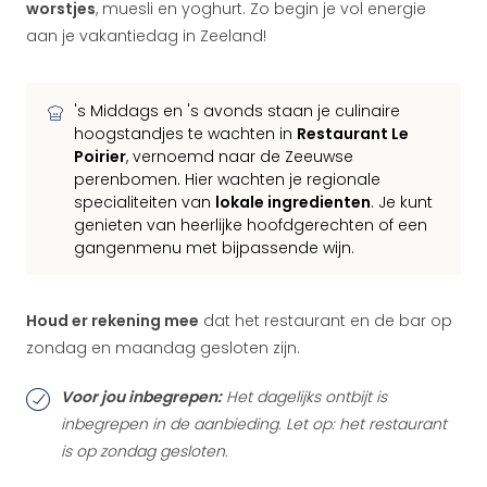
worstjes
, muesli en yoghurt. Zo begin je vol energie
aan je vakantiedag in Zeeland!
's Middags en 's avonds staan je culinaire
hoogstandjes te wachten in
Restaurant Le
Poirier
, vernoemd naar de Zeeuwse
perenbomen. Hier wachten je regionale
specialiteiten van
lokale ingredienten
. Je kunt
genieten van heerlijke hoofdgerechten of een
gangenmenu met bijpassende wijn.
Houd er rekening mee
dat het restaurant en de bar op
zondag en maandag gesloten zijn.
Voor jou inbegrepen:
Het dagelijks ontbijt is
inbegrepen in de aanbieding. Let op: het restaurant
is op zondag gesloten.