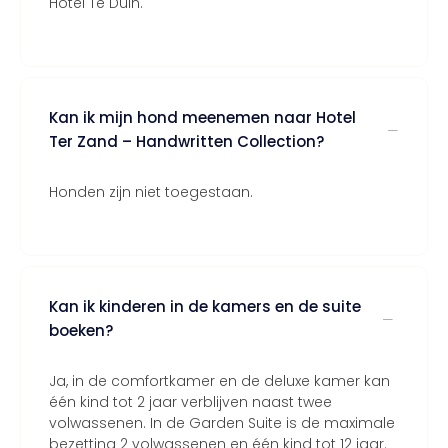
Hotel Te Duin.
Kan ik mijn hond meenemen naar Hotel
Ter Zand – Handwritten Collection?
Honden zijn niet toegestaan.
Kan ik kinderen in de kamers en de suite
boeken?
Ja, in de comfortkamer en de deluxe kamer kan
één kind tot 2 jaar verblijven naast twee
volwassenen. In de Garden Suite is de maximale
bezetting 2 volwassenen en één kind tot 12 jaar.