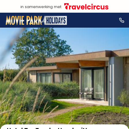
in samenwerking met
Bekijk op kaart