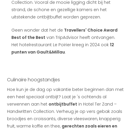
Collection. Vooral de mooie ligging dicht bij het
strand, de schone en gezellige kamers en het
uitstekende ontbijtbuffet worden geprezen.
Geen wonder dat het de
Travellers' Choice Award
Best of the Best
van TripAdvisor heeft ontvangen.
Het hotelrestaurant Le Poirier kreeg in 2024 ook
12
punten van Gault&Millau
.
Culinaire hoogstandjes
Hoe kun je de dag op vakantie beter beginnen dan met
een heel speciaal ontbijt? Laat je 's ochtends al
verwennen aan het
ontbijtbuffet
in Hotel Ter Zand –
Handwritten Collection. Verheug je op vers gebak zoals
broodjes en croissants, diverse vleeswaren, knapperig
fruit, warme koffie en thee,
gerechten zoals eieren en