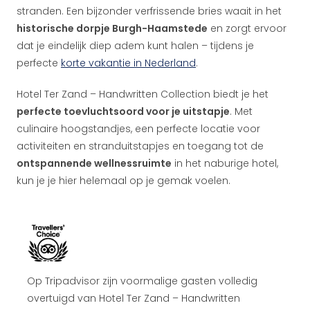
stranden. Een bijzonder verfrissende bries waait in het
historische dorpje Burgh-Haamstede
en zorgt ervoor
dat je eindelijk diep adem kunt halen – tijdens je
perfecte
korte vakantie in Nederland
.
Hotel Ter Zand – Handwritten Collection biedt je het
perfecte toevluchtsoord voor je uitstapje
. Met
culinaire hoogstandjes, een perfecte locatie voor
activiteiten en stranduitstapjes en toegang tot de
ontspannende wellnessruimte
in het naburige hotel,
kun je je hier helemaal op je gemak voelen.
Op Tripadvisor zijn voormalige gasten volledig
overtuigd van Hotel Ter Zand – Handwritten