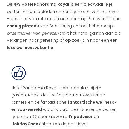
De
4⭑S Hotel Panorama Royal
is een plek waar je je
batterijen kunt opladen en kunt genieten van het leven
– een plek van retraite en ontspanning. Betoverd op het
zonnig plateau
van Bad Häring en met het concept
onze manier van genezen
trekt het hotel gasten aan die
verlangen naar genezing of op zoek zijn naar een
een
luxe wellnessvakantie
.
Hotel Panorama Royal is erg populair bij zijn
gasten. Naast de luxe flair, de indrukwekkende
kamers en de fantastische
fantastische wellness-
en spa-wereld
wordt vooral de uitstekende keuken
geprezen. Op portals zoals
Tripadvisor
en
HolidayCheck
stapelen de positieve