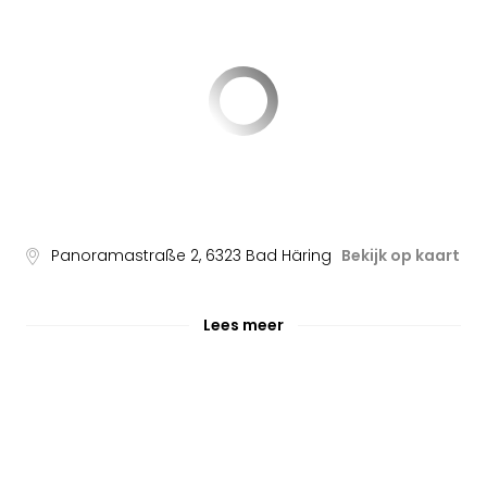
Panoramastraße 2
,
6323
Bad Häring
Bekijk op kaart
Lees meer