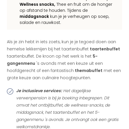
Wellness snacks,
Thee en fruit om de honger
op afstand te houden. Tijdens de
middagsnack
kun je je verheugen op soep,
salade en rauwkost.
Als je zin hebt in iets zoets, kun je je tegoed doen aan
hemelse lekkernijen bij het taartenbuffet
taartenbuffet
taartenbuffet. De kroon op het werk is het
5-
gangenmenu
's avonds met een keuze uit een
hoofdgerecht of een fantastisch
themabuffet
met een
grote keuze aan culinaire hoogtepunten.
Je inclusieve services:
Het dagelijkse
verwenpension is bij je boeking inbegrepen. Dit
omvat het ontbijtbuffet, de wellness-snacks, de
middagsnack, het taartenbuffet en het 5-
gangenmenu 's avonds. Je ontvangt ook een gratis
welkomstdrankje.