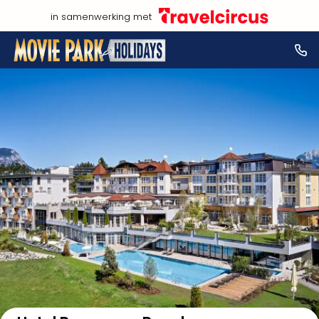
in samenwerking met
Bekijk op kaart