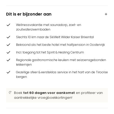
Dit is er bijzonder aan
Wellnessvakantie met saunadorp, zoet- en
zoutwaterzwembaden
Slechts 10 km naar de SkiWelt Wilder Kaiser Brixental
Bekroond als het beste hotel met halfpension in Oostenrijk
Incl. toegang tot het Spirit & Healing Centrum
Regionale gastronomische keuken met seizoensgebonden
lekkernijen
Gezellige sfeer & eersteklas service in het hart van de Tiroolse
bergen
Boek
tot 60 dagen voor aankomst
en profiteer van
aantrekkelijke vroegboekkortingen!