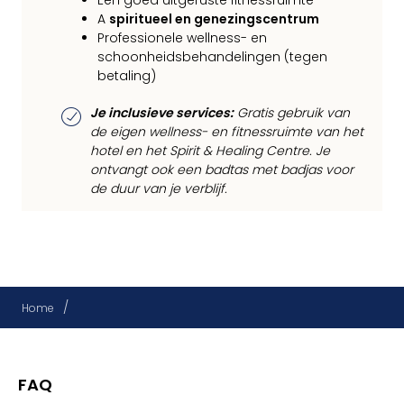
Een goed uitgeruste fitnessruimte
A
spiritueel en genezingscentrum
Professionele wellness- en
schoonheidsbehandelingen (tegen
betaling)
Je inclusieve services:
Gratis gebruik van
de eigen wellness- en fitnessruimte van het
hotel en het Spirit & Healing Centre. Je
ontvangt ook een badtas met badjas voor
de duur van je verblijf.
/
Home
FAQ