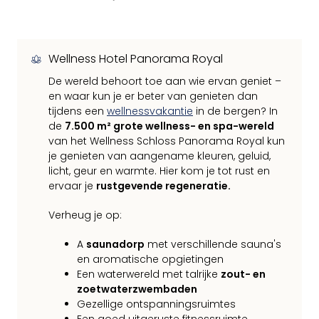
Wellness Hotel Panorama Royal
De wereld behoort toe aan wie ervan geniet –
en waar kun je er beter van genieten dan
tijdens een
wellnessvakantie
in de bergen? In
de
7.500 m² grote wellness- en spa-wereld
van het Wellness Schloss Panorama Royal kun
je genieten van aangename kleuren, geluid,
licht, geur en warmte. Hier kom je tot rust en
ervaar je
rustgevende regeneratie.
Verheug je op:
A
saunadorp
met verschillende sauna's
en aromatische opgietingen
Een waterwereld met talrijke
zout- en
zoetwaterzwembaden
Gezellige ontspanningsruimtes