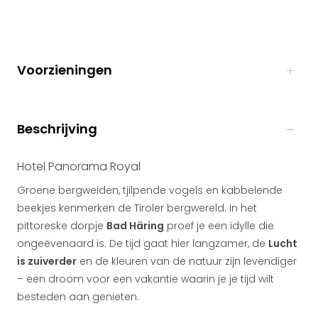
Voorzieningen
Beschrijving
Hotel Panorama Royal
Groene bergweiden, tjilpende vogels en kabbelende
beekjes kenmerken de Tiroler bergwereld. In het
pittoreske dorpje
Bad Häring
proef je een idylle die
ongeëvenaard is. De tijd gaat hier langzamer, de
Lucht
is zuiverder
en de kleuren van de natuur zijn levendiger
– een droom voor een vakantie waarin je je tijd wilt
besteden aan genieten.