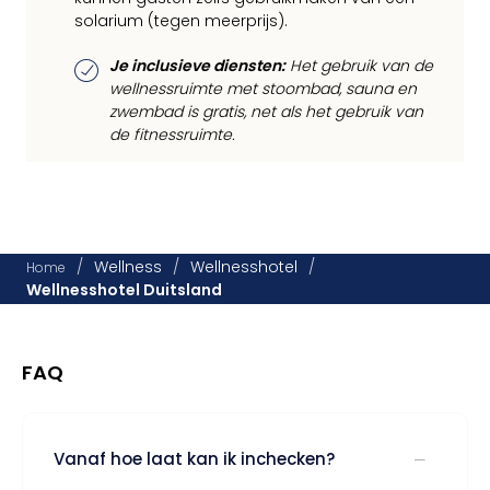
solarium (tegen meerprijs).
Je inclusieve diensten:
Het gebruik van de
wellnessruimte met stoombad, sauna en
zwembad is gratis, net als het gebruik van
de fitnessruimte.
/
Wellness
/
Wellnesshotel
/
Home
Wellnesshotel Duitsland
FAQ
Vanaf hoe laat kan ik inchecken?