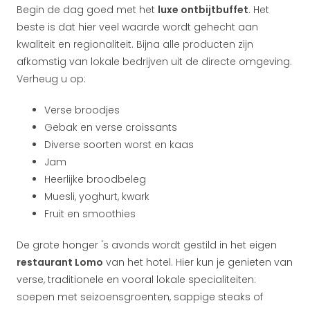
Begin de dag goed met het
luxe ontbijtbuffet
. Het
beste is dat hier veel waarde wordt gehecht aan
kwaliteit en regionaliteit. Bijna alle producten zijn
afkomstig van lokale bedrijven uit de directe omgeving.
Verheug u op:
Verse broodjes
Gebak en verse croissants
Diverse soorten worst en kaas
Jam
Heerlijke broodbeleg
Muesli, yoghurt, kwark
Fruit en smoothies
De grote honger 's avonds wordt gestild in het eigen
restaurant Lomo
van het hotel. Hier kun je genieten van
verse, traditionele en vooral lokale specialiteiten:
soepen met seizoensgroenten, sappige steaks of