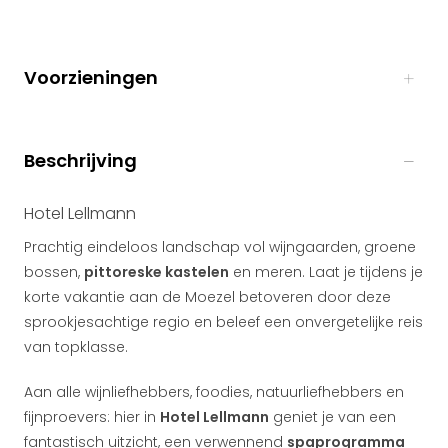
Voorzieningen
Beschrijving
Hotel Lellmann
Prachtig eindeloos landschap vol wijngaarden, groene
bossen,
pittoreske kastelen
en meren. Laat je tijdens je
korte vakantie aan de Moezel betoveren door deze
sprookjesachtige regio en beleef een onvergetelijke reis
van topklasse.
Aan alle wijnliefhebbers, foodies, natuurliefhebbers en
fijnproevers: hier in
Hotel Lellmann
geniet je van een
fantastisch uitzicht, een verwennend
spaprogramma