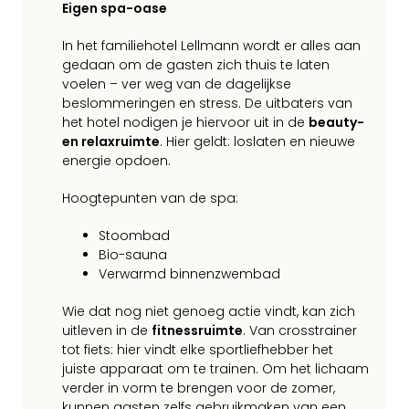
Eigen spa-oase
In het familiehotel Lellmann wordt er alles aan
gedaan om de gasten zich thuis te laten
voelen – ver weg van de dagelijkse
beslommeringen en stress. De uitbaters van
het hotel nodigen je hiervoor uit in de
beauty-
en relaxruimte
. Hier geldt: loslaten en nieuwe
energie opdoen.
Hoogtepunten van de spa:
Stoombad
Bio-sauna
Verwarmd binnenzwembad
Wie dat nog niet genoeg actie vindt, kan zich
uitleven in de
fitnessruimte
. Van crosstrainer
tot fiets: hier vindt elke sportliefhebber het
juiste apparaat om te trainen. Om het lichaam
verder in vorm te brengen voor de zomer,
kunnen gasten zelfs gebruikmaken van een