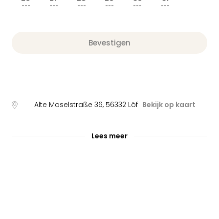
---
---
---
---
---
---
Bevestigen
Alte Moselstraße 36
,
56332
Löf
Bekijk op kaart
Lees meer