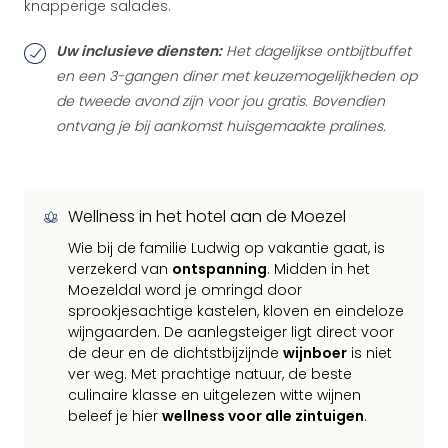
knapperige salades.
Uw inclusieve diensten:
Het dagelijkse ontbijtbuffet
en een 3-gangen diner met keuzemogelijkheden op
de tweede avond zijn voor jou gratis. Bovendien
ontvang je bij aankomst huisgemaakte pralines.
Wellness in het hotel aan de Moezel
Wie bij de familie Ludwig op vakantie gaat, is
verzekerd van
ontspanning
. Midden in het
Moezeldal word je omringd door
sprookjesachtige kastelen, kloven en eindeloze
wijngaarden. De aanlegsteiger ligt direct voor
de deur en de dichtstbijzijnde
wijnboer
is niet
ver weg. Met prachtige natuur, de beste
culinaire klasse en uitgelezen witte wijnen
beleef je hier
wellness voor alle zintuigen
.