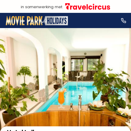
in samenwerking met
Bekijk op kaart