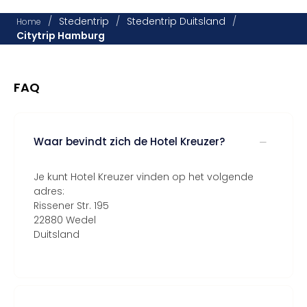
/
Stedentrip
/
Stedentrip Duitsland
/
Home
Citytrip Hamburg
FAQ
Waar bevindt zich de Hotel Kreuzer?
Je kunt Hotel Kreuzer vinden op het volgende
adres:
Rissener Str. 195
22880 Wedel
Duitsland