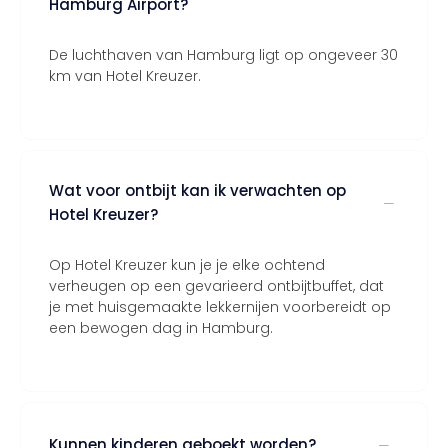
Hamburg Airport?
De luchthaven van Hamburg ligt op ongeveer 30
km van Hotel Kreuzer.
Wat voor ontbijt kan ik verwachten op
Hotel Kreuzer?
Op Hotel Kreuzer kun je je elke ochtend
verheugen op een gevarieerd ontbijtbuffet, dat
je met huisgemaakte lekkernijen voorbereidt op
een bewogen dag in Hamburg.
Kunnen kinderen geboekt worden?