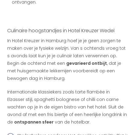
ontvangen.
Culinaire hoogstandjes in Hotel Kreuzer Wedel
In Hotel Kreuzer in Hamburg hoef je je geen zorgen te
maken over je fysieke welzijn. Van
s ochtends vroeg tot
s avonds laat kun je je culinair laten verwennen op.
Begin de ochtend met een
gevarieerd ontbijt
, dat je
met huisgemaakte lekkernijen voorbereidt op een
bewogen dag in Hamburg.
Internationale klassiekers zoals tarte flambée in
Elzasser stijl, spaghetti bolognese of chilli con carne
wachten op je in de eigen bistro van het hotel. Sluit de
avond af met een fris biertje of een heerlijke longdrink in
de
ontspannen sfeer
van de hotelbar.