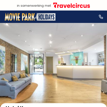
in samenwerking met
Bekijk op kaart