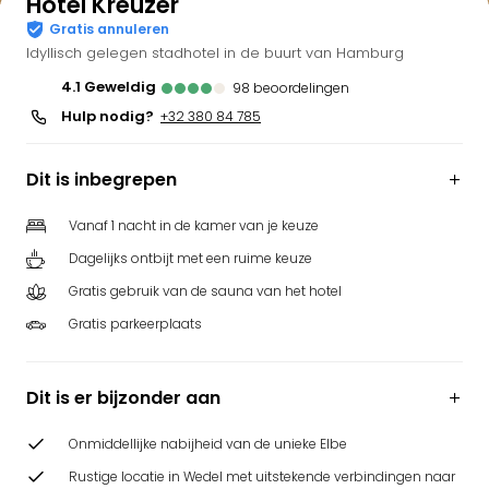
Hotel Kreuzer
Gratis annuleren
Idyllisch gelegen stadhotel in de buurt van Hamburg
4.1
geweldig
98
beoordelingen
Hulp nodig?
+32 380 84 785
Dit is inbegrepen
Vanaf 1 nacht in de kamer van je keuze
Dagelijks ontbijt met een ruime keuze
Gratis gebruik van de sauna van het hotel
Gratis parkeerplaats
Dit is er bijzonder aan
Onmiddellijke nabijheid van de unieke Elbe
Rustige locatie in Wedel met uitstekende verbindingen naar