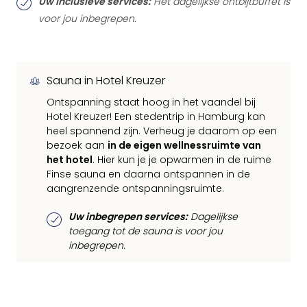
Uw inclusieve services:
Het dagelijkse ontbijtbuffet is
voor jou inbegrepen.
Sauna in Hotel Kreuzer
Ontspanning staat hoog in het vaandel bij
Hotel Kreuzer! Een stedentrip in Hamburg kan
heel spannend zijn. Verheug je daarom op een
bezoek aan
in de eigen wellnessruimte van
het hotel
. Hier kun je je opwarmen in de ruime
Finse sauna en daarna ontspannen in de
aangrenzende ontspanningsruimte.
Uw inbegrepen services:
Dagelijkse
toegang tot de sauna is voor jou
inbegrepen.