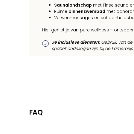
Saunalandschap
met Finse sauna 
Ruime
binnenzwembad
met panorami
Verwenmassages en schoonheidsbe
Hier geniet je van pure wellness – ontspan
Je inclusieve diensten:
Gebruik van de e
spabehandelingen zijn bij de kamerprijs
FAQ