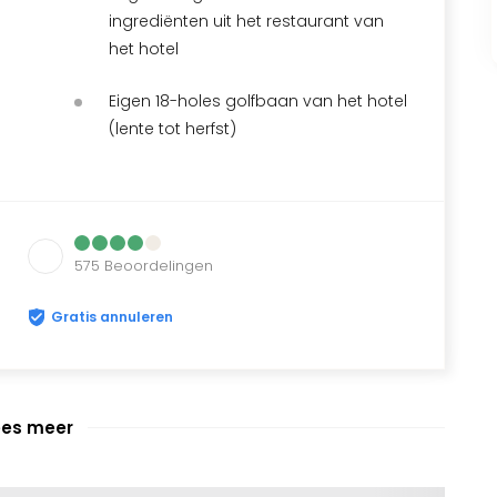
ingrediënten uit het restaurant van
het hotel
Eigen 18-holes golfbaan van het hotel
(lente tot herfst)
575
Beoordelingen
Gratis annuleren
ees meer