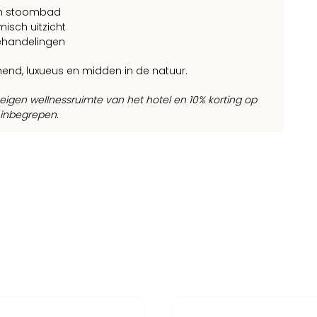
en stoombad
sch uitzicht
handelingen
nend, luxueus en midden in de natuur.
igen wellnessruimte van het hotel en 10% korting op
 inbegrepen.