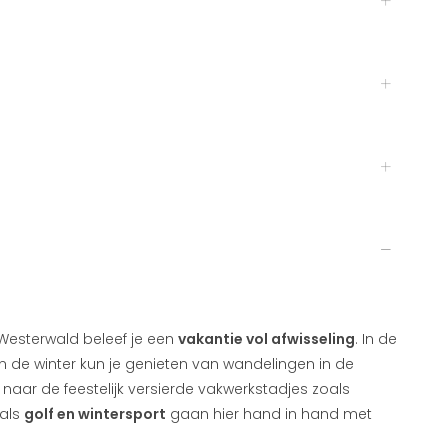
Westerwald beleef je een
vakantie vol afwisseling
. In de
in de winter kun je genieten van wandelingen in de
naar de feestelijk versierde vakwerkstadjes zoals
oals
golf en wintersport
gaan hier hand in hand met