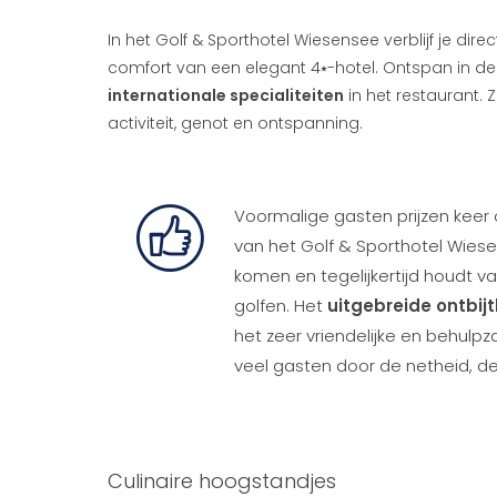
In het Golf & Sporthotel Wiesensee verblijf je dir
comfort van een elegant 4⭑-hotel. Ontspan in de
internationale specialiteiten
in het restaurant. Z
activiteit, genot en ontspanning.
Voormalige gasten prijzen keer
van het Golf & Sporthotel Wiesen
komen en tegelijkertijd houdt v
golfen. Het
uitgebreide ontbijt
het zeer vriendelijke en behulp
veel gasten door de netheid, de
Culinaire hoogstandjes