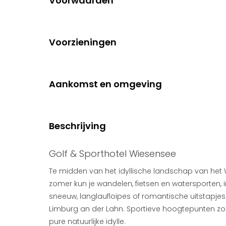
Voorwaarden
Voorzieningen
Aankomst en omgeving
Beschrijving
Golf & Sporthotel Wiesensee
Te midden van het idyllische landschap van het 
zomer kun je wandelen, fietsen en watersporten, 
sneeuw, langlaufloipes of romantische uitstapjes 
Limburg an der Lahn. Sportieve hoogtepunten z
pure natuurlijke idylle.