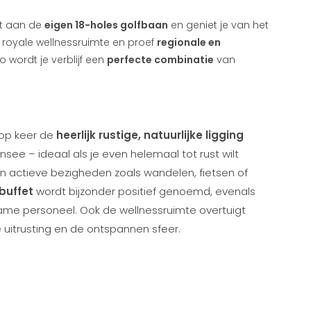
ect aan de
eigen 18-holes golfbaan
en geniet je van het
 royale wellnessruimte en proef
regionale en
o wordt je verblijf een
perfecte combinatie
van
 op keer de
heerlijk rustige, natuurlijke ligging
see – ideaal als je even helemaal tot rust wilt
an actieve bezigheden zoals wandelen, fietsen of
buffet
wordt bijzonder positief genoemd, evenals
zame personeel. Ook de wellnessruimte overtuigt
 uitrusting en de ontspannen sfeer.