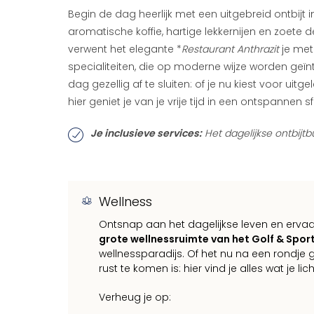
Begin de dag heerlijk met een uitgebreid ontbijt i
aromatische koffie, hartige lekkernijen en zoete 
verwent het elegante *
Restaurant Anthrazit
je met
specialiteiten, die op moderne wijze worden geïnte
dag gezellig af te sluiten: of je nu kiest voor uitg
hier geniet je van je vrije tijd in een ontspannen 
Je inclusieve services:
Het dagelijkse ontbijtb
Wellness
Ontsnap aan het dagelijkse leven en ervaa
grote wellnessruimte van het Golf & Spo
wellnessparadijs. Of het nu na een rondje
rust te komen is: hier vind je alles wat je
Verheug je op: