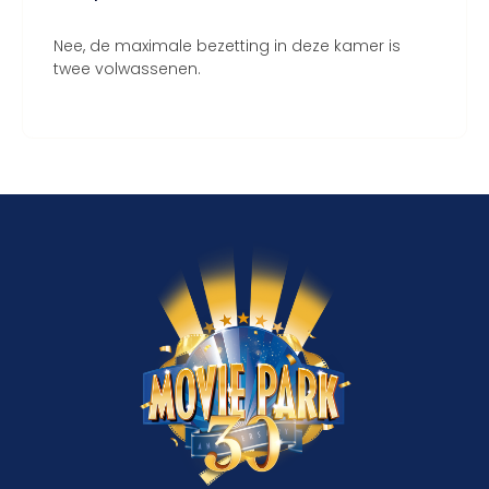
Nee, de maximale bezetting in deze kamer is
twee volwassenen.