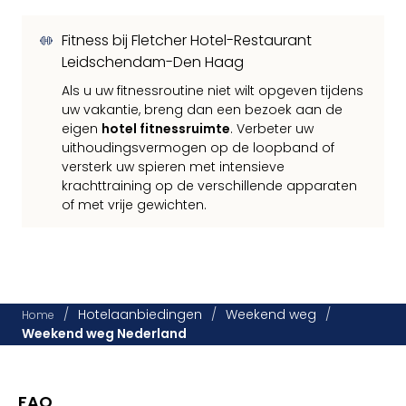
Fitness bij Fletcher Hotel-Restaurant
Leidschendam-Den Haag
Als u uw fitnessroutine niet wilt opgeven tijdens
uw vakantie, breng dan een bezoek aan de
eigen
hotel fitnessruimte
. Verbeter uw
uithoudingsvermogen op de loopband of
versterk uw spieren met intensieve
krachttraining op de verschillende apparaten
of met vrije gewichten.
/
Hotelaanbiedingen
/
Weekend weg
/
Home
Weekend weg Nederland
FAQ