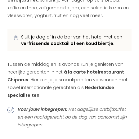
ontbijtbuffet
. Je kunt je verheugen op vers brood,
koffie en thee, zelfgemaakte jam, een selectie kazen en
vleeswaren, yoghurt, fruit en nog veel meer.
Sluit je dag af in de bar van het hotel met een
verfrissende cocktail of een koud biertje
.
Tussen de middag en 's avonds kun je genieten van
heerlijke gerechten in het
à la carte hotelrestaurant
Chiparus
. Hier kun je je smaakpapillen verwennen met
zowel internationale gerechten als
Nederlandse
specialiteiten
.
Voor jouw inbegrepen:
Het dagelijkse ontbijtbuffet
en een hoofdgerecht op de dag van aankomst zijn
inbegrepen.