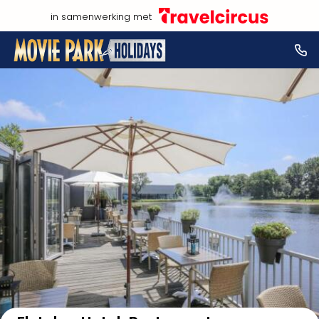
in samenwerking met
Bekijk op kaart