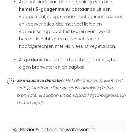
Aan het einde van de dag geniet je van een
hemels 5-gangenmenu
, bestaande uit een
voorgerecht, soep, salade, hoofdgerecht, dessert
en kaasvariaties, dat met veel liefde en
vakmanschap door het keukenteam wordt
bereid. Je hebt keuze uit verschillende
hoofdgerechten met vis, vlees of vegetarisch.
Als
je dorst
hebt, kun je terecht bij de koffie, het
eigen bronwater en de sapbar.
Je inclusieve diensten:
Het all-inclusive pakket met
ontbijt, lunch en diner en gratis drankjes (koffie,
bronwater & sappen uit de sapbar) zijn inbegrepen in
de kamerprijs.
Plezier & actie in de waterwereld