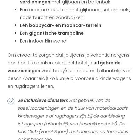
verdiepingen
met glijbaan en ballenbak
Een enorme speeltuin met glijbanen, schommels,
ridderburcht en zandbakken
Een
bobbycar- en mooncar-terrein
Een
gigantische trampoline
Een indoor klimwand
Om ervoor te zorgen dat je tijdens je vakantie nergens
aan hoeft te denken, biedt het hotel je
uitgebreide
voorzieningen
voor baby's en kinderen (afhankelijk van
beschikbaarheid)! Zo kun je bijvoorbeeld kinderwagens
en rugdragers lenen.
Je inclusieve diensten:
Het gebruik van de
speelvoorzieningen en de huur van materiaal zoals
kinderwagens of rugdragers zijn bij de aanbieding
inbegrepen (afhankelijk van beschikbaarheid). De
Kids Club (vanaf 3 jaar) met animatie en toezicht is
ook inbegrepen.