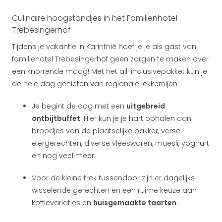
Culinaire hoogstandjes in het Familienhotel
Trebesingerhof
Tijdens je vakantie in Karinthië hoef je je als gast van
familiehotel Trebesingerhof geen zorgen te maken over
een knorrende maag! Met het all-inclusivepakket kun je
de hele dag genieten van regionale lekkernijen:
Je begint de dag met een
uitgebreid
ontbijtbuffet
. Hier kun je je hart ophalen aan
broodjes van de plaatselijke bakker, verse
eiergerechten, diverse vleeswaren, muesli, yoghurt
en nog veel meer.
Voor de kleine trek tussendoor zijn er dagelijks
wisselende gerechten en een ruime keuze aan
koffievariaties en
huisgemaakte taarten
.