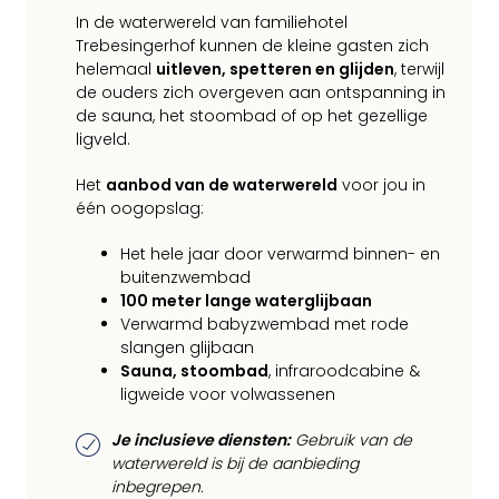
In de waterwereld van familiehotel
Trebesingerhof kunnen de kleine gasten zich
helemaal
uitleven, spetteren en glijden
, terwijl
de ouders zich overgeven aan ontspanning in
de sauna, het stoombad of op het gezellige
ligveld.
Het
aanbod van de waterwereld
voor jou in
één oogopslag:
Het hele jaar door verwarmd binnen- en
buitenzwembad
100 meter lange waterglijbaan
Verwarmd babyzwembad met rode
slangen glijbaan
Sauna, stoombad
, infraroodcabine &
ligweide voor volwassenen
Je inclusieve diensten:
Gebruik van de
waterwereld is bij de aanbieding
inbegrepen.