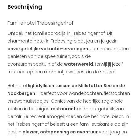
Beschrijving
Familiehotel Trebesingerhof
Ontdek het familieparadijs in Trebesingerhof! Dit
charmante hotel in Trebesing biedt jou en je gezin
onvergetelijke vakantie-ervaringen
. Je kinderen zullen
genieten van de speeltuinen, zoals de
avonturenspeeltuin of de
waterwereld
, terwijl jij jezelf
trakteert op een momentje wellness in de sauna.
Het hotel ligt
idyllisch tussen de Millstätter See en de
Nockbergen
– perfect voor wandeltochten, fietstochten
en zwemuitstapjes. Geniet van de heerlijke regionale
keuken in het eigen
restaurant
en maak gebruik van
de talrijke recreatiemogelijkheden die het hotel biedt. In
het Trebesingerhof beleeft u een familievakantie op zijn
best –
plezier, ontspanning en avontuur
voor jong en