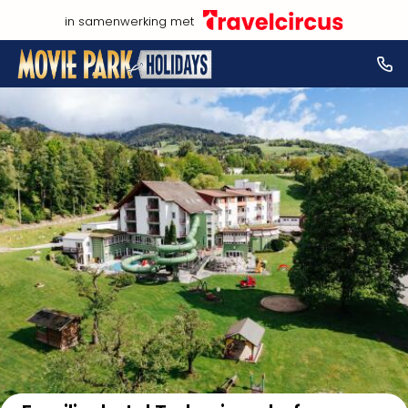
in samenwerking met
Bekijk op kaart