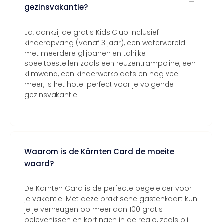
gezinsvakantie?
Ja, dankzij de gratis Kids Club inclusief
kinderopvang (vanaf 3 jaar), een waterwereld
met meerdere glijbanen en talrijke
speeltoestellen zoals een reuzentrampoline, een
klimwand, een kinderwerkplaats en nog veel
meer, is het hotel perfect voor je volgende
gezinsvakantie.
Waarom is de Kärnten Card de moeite
waard?
De Kärnten Card is de perfecte begeleider voor
je vakantie! Met deze praktische gastenkaart kun
je je verheugen op meer dan 100 gratis
belevenissen en kortingen in de regio, zoals bij