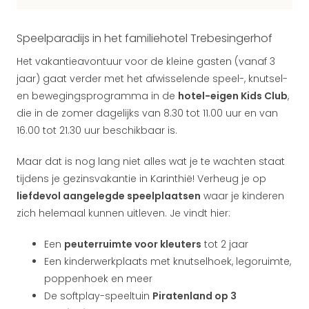
Speelparadijs in het familiehotel Trebesingerhof
Het vakantieavontuur voor de kleine gasten (vanaf 3
jaar) gaat verder met het afwisselende speel-, knutsel-
en bewegingsprogramma in de
hotel-eigen Kids Club
,
die in de zomer dagelijks van 8.30 tot 11.00 uur en van
16.00 tot 21.30 uur beschikbaar is.
Maar dat is nog lang niet alles wat je te wachten staat
tijdens je gezinsvakantie in Karinthië! Verheug je op
liefdevol aangelegde speelplaatsen
waar je kinderen
zich helemaal kunnen uitleven. Je vindt hier:
Een
peuterruimte voor kleuters
tot 2 jaar
Een kinderwerkplaats met knutselhoek, legoruimte,
poppenhoek en meer
De softplay-speeltuin
Piratenland op 3