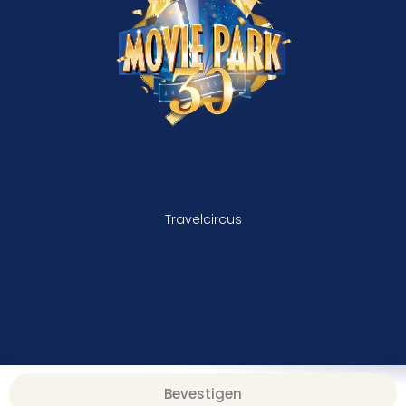
Travelcircus
Bevestigen