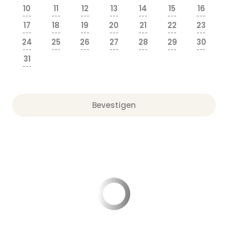
10
11
12
13
14
15
16
---
---
---
---
---
---
---
17
18
19
20
21
22
23
---
---
---
---
---
---
---
24
25
26
27
28
29
30
---
---
---
---
---
---
---
31
---
Bevestigen