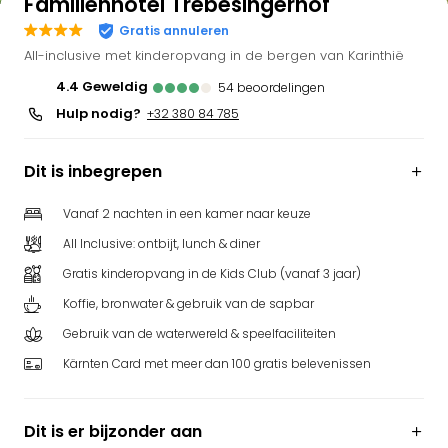
Familienhotel Trebesingerhof
Gratis annuleren
All-inclusive met kinderopvang in de bergen van Karinthië
4.4
geweldig
54
beoordelingen
Hulp nodig?
+32 380 84 785
Dit is inbegrepen
Vanaf 2 nachten in een kamer naar keuze
All Inclusive: ontbijt, lunch & diner
Gratis kinderopvang in de Kids Club (vanaf 3 jaar)
Koffie, bronwater & gebruik van de sapbar
Gebruik van de waterwereld & speelfaciliteiten
Kärnten Card met meer dan 100 gratis belevenissen
Dit is er bijzonder aan