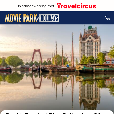
in samenwerking met
Bekijk op kaart