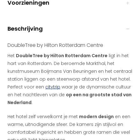
Voorzieningen
Beschrijving
DoubleTree by Hilton Rotterdam Centre
Het
DoubleTree by Hilton Rotterdam Centre
ligt in het
hart van Rotterdam. De beroemde Markthal, het
kunstmuseum Boijmans Van Beuningen en het centraal
station liggen op een steenworp afstand van het hotel.
Perfect voor een
citytrip
waar je de dynamische cultuur
en het nachtleven van de
op een na grootste stad van
Nederland
.
Het hotel zelf verwelkomt je met
modern design
en een
warme, uitnodigende sfeer. De kamers zijn stijlvol en
comfortabel ingericht en hebben grote ramen die veel