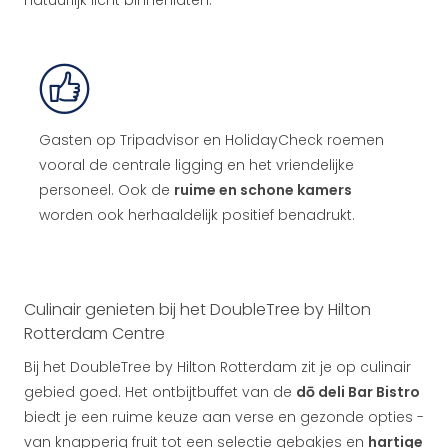
natuurlijk licht binnenlaten.
Gasten op Tripadvisor en HolidayCheck roemen
vooral de centrale ligging en het vriendelijke
personeel. Ook de
ruime en schone kamers
worden ook herhaaldelijk positief benadrukt.
Culinair genieten bij het DoubleTree by Hilton
Rotterdam Centre
Bij het DoubleTree by Hilton Rotterdam zit je op culinair
gebied goed. Het ontbijtbuffet van de
dō deli Bar Bistro
biedt je een ruime keuze aan verse en gezonde opties -
van knapperig fruit tot een selectie gebakjes en
hartige