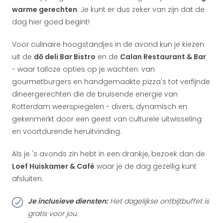
warme gerechten
. Je kunt er dus zeker van zijn dat de
dag hier goed begint!
Voor culinaire hoogstandjes in de avond kun je kiezen
uit de
dō deli Bar Bistro
en de
Calan Restaurant & Bar
- waar talloze opties op je wachten: van
gourmetburgers en handgemaakte pizza's tot verfijnde
dineergerechten die de bruisende energie van
Rotterdam weerspiegelen - divers, dynamisch en
gekenmerkt door een geest van culturele uitwisseling
en voortdurende heruitvinding.
Als je 's avonds zin hebt in een drankje, bezoek dan de
Loef Huiskamer & Café
waar je de dag gezellig kunt
afsluiten.
Je inclusieve diensten:
Het dagelijkse ontbijtbuffet is
gratis voor jou.