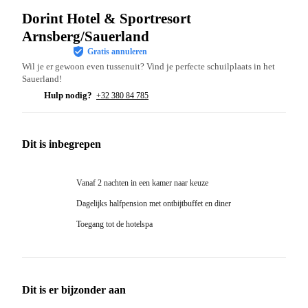
Dorint Hotel & Sportresort
Arnsberg/Sauerland
Gratis annuleren
Wil je er gewoon even tussenuit? Vind je perfecte schuilplaats in het
Sauerland!
Hulp nodig?
+32 380 84 785
Dit is inbegrepen
Vanaf 2 nachten in een kamer naar keuze
Dagelijks halfpension met ontbijtbuffet en diner
Toegang tot de hotelspa
Dit is er bijzonder aan