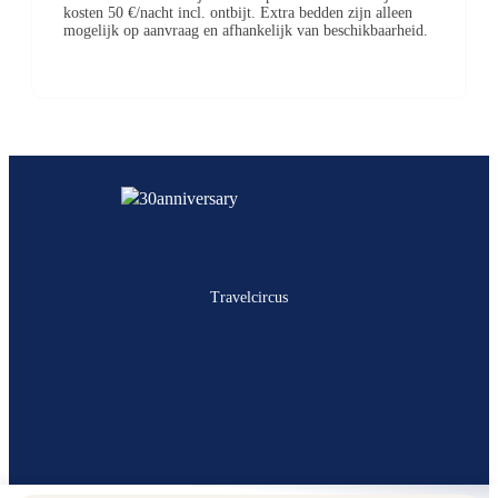
kosten 50 €/nacht incl. ontbijt. Extra bedden zijn alleen
mogelijk op aanvraag en afhankelijk van beschikbaarheid.
Travelcircus