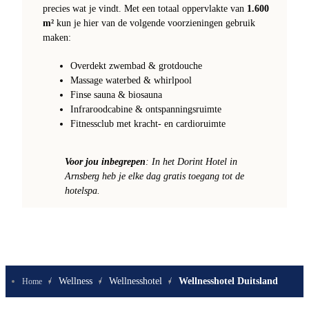
precies wat je vindt. Met een totaal oppervlakte van
1.600
m²
kun je hier van de volgende voorzieningen gebruik
maken:
Overdekt zwembad & grotdouche
Massage waterbed & whirlpool
Finse sauna & biosauna
Infraroodcabine & ontspanningsruimte
Fitnessclub met kracht- en cardioruimte
Voor jou inbegrepen
: In het Dorint Hotel in
Arnsberg heb je elke dag gratis toegang tot de
hotelspa.
/
Wellness
/
Wellnesshotel
/
Wellnesshotel Duitsland
Home