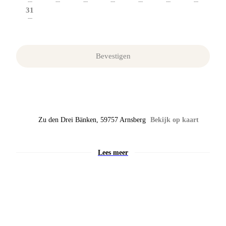
---
---
---
---
---
---
---
31
---
Bevestigen
Zu den Drei Bänken
,
59757
Arnsberg
Bekijk op kaart
Lees meer