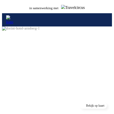
in samenwerking met
Bekijk op kaart