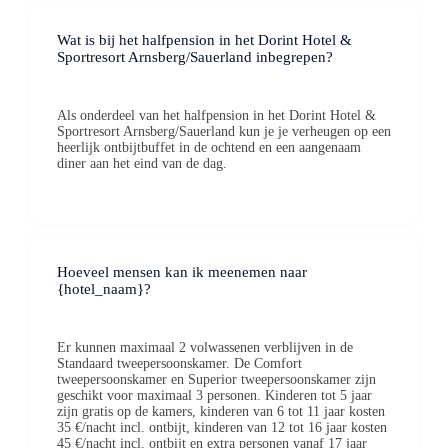
Wat is bij het halfpension in het Dorint Hotel &
Sportresort Arnsberg/Sauerland inbegrepen?
Als onderdeel van het halfpension in het Dorint Hotel &
Sportresort Arnsberg/Sauerland kun je je verheugen op een
heerlijk ontbijtbuffet in de ochtend en een aangenaam
diner aan het eind van de dag.
Hoeveel mensen kan ik meenemen naar
{hotel_naam}?
Er kunnen maximaal 2 volwassenen verblijven in de
Standaard tweepersoonskamer. De Comfort
tweepersoonskamer en Superior tweepersoonskamer zijn
geschikt voor maximaal 3 personen. Kinderen tot 5 jaar
zijn gratis op de kamers, kinderen van 6 tot 11 jaar kosten
35 €/nacht incl. ontbijt, kinderen van 12 tot 16 jaar kosten
45 €/nacht incl. ontbijt en extra personen vanaf 17 jaar