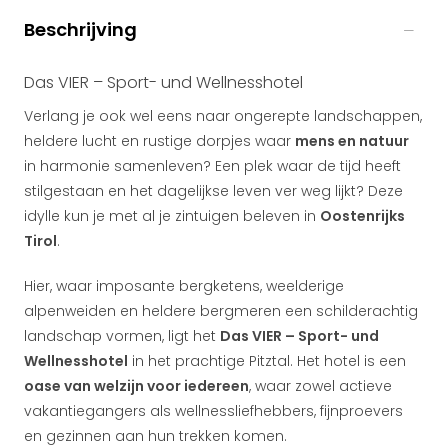
Beschrijving
Das VIER – Sport- und Wellnesshotel
Verlang je ook wel eens naar ongerepte landschappen,
heldere lucht en rustige dorpjes waar
mens en natuur
in harmonie samenleven? Een plek waar de tijd heeft
stilgestaan en het dagelijkse leven ver weg lijkt? Deze
idylle kun je met al je zintuigen beleven in
Oostenrijks
Tirol
.
Hier, waar imposante bergketens, weelderige
alpenweiden en heldere bergmeren een schilderachtig
landschap vormen, ligt het
Das VIER – Sport- und
Wellnesshotel
in het prachtige Pitztal. Het hotel is een
oase van welzijn voor iedereen
, waar zowel actieve
vakantiegangers als wellnessliefhebbers, fijnproevers
en gezinnen aan hun trekken komen.