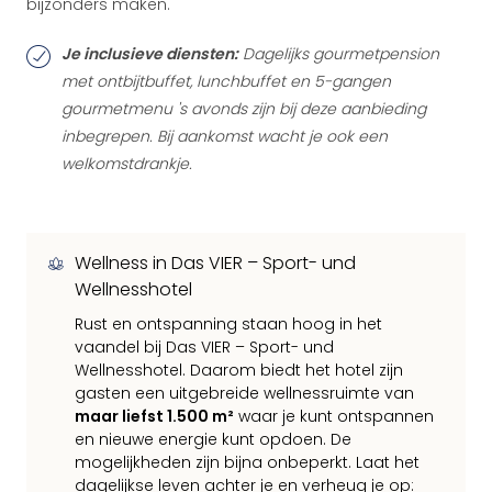
bijzonders maken.
Je inclusieve diensten:
Dagelijks gourmetpension
met ontbijtbuffet, lunchbuffet en 5-gangen
gourmetmenu 's avonds zijn bij deze aanbieding
inbegrepen. Bij aankomst wacht je ook een
welkomstdrankje.
Wellness in Das VIER – Sport- und
Wellnesshotel
Rust en ontspanning staan hoog in het
vaandel bij Das VIER – Sport- und
Wellnesshotel. Daarom biedt het hotel zijn
gasten een uitgebreide wellnessruimte van
maar liefst 1.500 m²
waar je kunt ontspannen
en nieuwe energie kunt opdoen. De
mogelijkheden zijn bijna onbeperkt. Laat het
dagelijkse leven achter je en verheug je op: