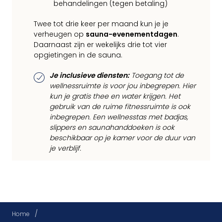
behandelingen (tegen betaling)
Twee tot drie keer per maand kun je je
verheugen op
sauna-evenementdagen
.
Daarnaast zijn er wekelijks drie tot vier
opgietingen in de sauna.
Je inclusieve diensten:
Toegang tot de
wellnessruimte is voor jou inbegrepen. Hier
kun je gratis thee en water krijgen. Het
gebruik van de ruime fitnessruimte is ook
inbegrepen. Een wellnesstas met badjas,
slippers en saunahanddoeken is ook
beschikbaar op je kamer voor de duur van
je verblijf.
/
Home