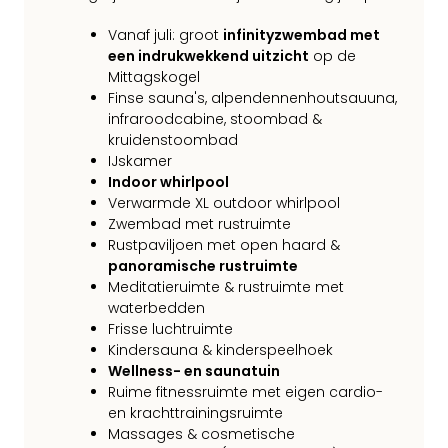
Vanaf juli: groot
infinityzwembad met
een indrukwekkend uitzicht
op de
Mittagskogel
Finse sauna's, alpendennenhoutsauuna,
infraroodcabine, stoombad &
kruidenstoombad
IJskamer
Indoor whirlpool
Verwarmde XL outdoor whirlpool
Zwembad met rustruimte
Rustpaviljoen met open haard &
panoramische rustruimte
Meditatieruimte & rustruimte met
waterbedden
Frisse luchtruimte
Kindersauna & kinderspeelhoek
Wellness- en saunatuin
Ruime fitnessruimte met eigen cardio-
en krachttrainingsruimte
Massages & cosmetische