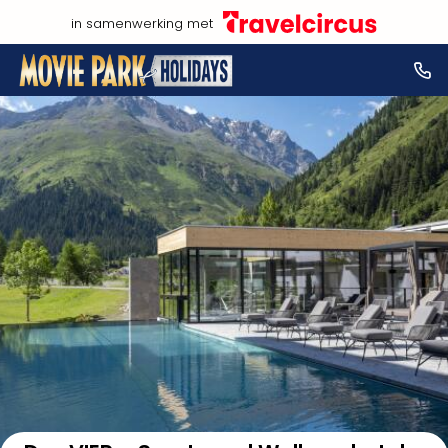
in samenwerking met
Bekijk op kaart