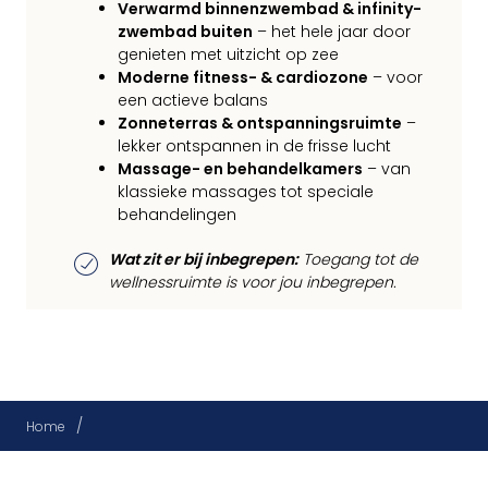
Verwarmd binnenzwembad & infinity-
zwembad buiten
– het hele jaar door
genieten met uitzicht op zee
Moderne fitness- & cardiozone
– voor
een actieve balans
Zonneterras & ontspanningsruimte
–
lekker ontspannen in de frisse lucht
Massage- en behandelkamers
– van
klassieke massages tot speciale
behandelingen
Wat zit er bij inbegrepen:
Toegang tot de
wellnessruimte is voor jou inbegrepen.
/
Home