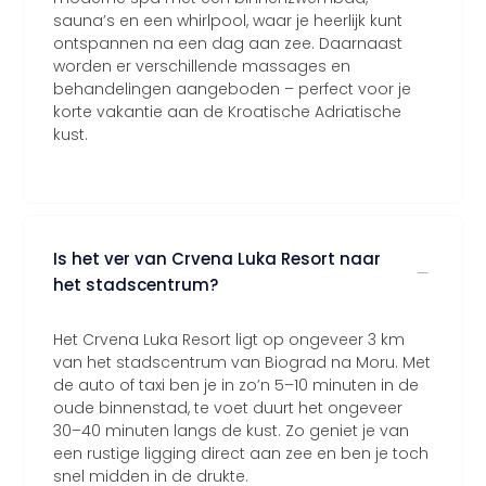
sauna’s en een whirlpool, waar je heerlijk kunt
ontspannen na een dag aan zee. Daarnaast
worden er verschillende massages en
behandelingen aangeboden – perfect voor je
korte vakantie aan de Kroatische Adriatische
kust.
Is het ver van Crvena Luka Resort naar
het stadscentrum?
Het Crvena Luka Resort ligt op ongeveer 3 km
van het stadscentrum van Biograd na Moru. Met
de auto of taxi ben je in zo’n 5–10 minuten in de
oude binnenstad, te voet duurt het ongeveer
30–40 minuten langs de kust. Zo geniet je van
een rustige ligging direct aan zee en ben je toch
snel midden in de drukte.