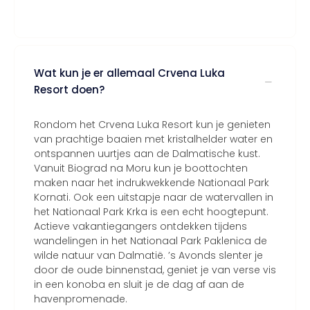
Wat kun je er allemaal Crvena Luka
Resort doen?
Rondom het Crvena Luka Resort kun je genieten
van prachtige baaien met kristalhelder water en
ontspannen uurtjes aan de Dalmatische kust.
Vanuit Biograd na Moru kun je boottochten
maken naar het indrukwekkende Nationaal Park
Kornati. Ook een uitstapje naar de watervallen in
het Nationaal Park Krka is een echt hoogtepunt.
Actieve vakantiegangers ontdekken tijdens
wandelingen in het Nationaal Park Paklenica de
wilde natuur van Dalmatië. ’s Avonds slenter je
door de oude binnenstad, geniet je van verse vis
in een konoba en sluit je de dag af aan de
havenpromenade.