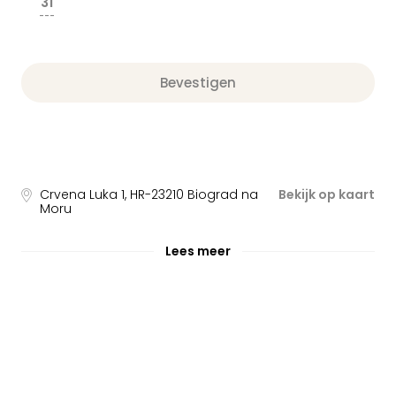
31
---
Bevestigen
Crvena Luka 1
,
HR-23210
Biograd na
Bekijk op kaart
Moru
Lees meer