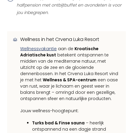
halfpension met ontbijtbuffet en avondeten is voor
jou inbegrepen.
Wellness in het Crvena Luka Resort
Wellnessvakantie
aan de
Kroatische
Adriatische kust
betekent ontspannen te
midden van de mediterrane natuur, met
uitzicht op de zee en de glooiende
dennenbossen. In het Crvena Luka Resort vind
je met het
Wellness & SPA-centrum
een oase
van rust, waar je lichaam en geest weer in
balans brengt – omringd door een gezellige,
ontspannen sfeer en natuurlijke producten.
Jouw wellness-hoogtepunt:
Turks bad & Finse sauna
– heerlijk
ontspannend na een dagje strand