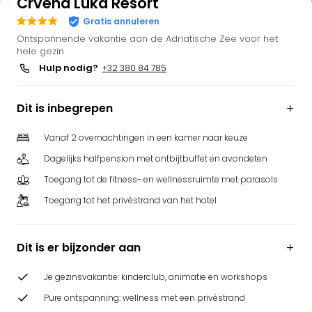
Crvena Luka Resort
Gratis annuleren
Ontspannende vakantie aan de Adriatische Zee voor het
hele gezin
Hulp nodig?
+32 380 84 785
Dit is inbegrepen
Vanaf 2 overnachtingen in een kamer naar keuze
Dagelijks halfpension met ontbijtbuffet en avondeten
Toegang tot de fitness- en wellnessruimte met parasols
Toegang tot het privéstrand van het hotel
Dit is er bijzonder aan
Je gezinsvakantie: kinderclub, animatie en workshops
Pure ontspanning: wellness met een privéstrand