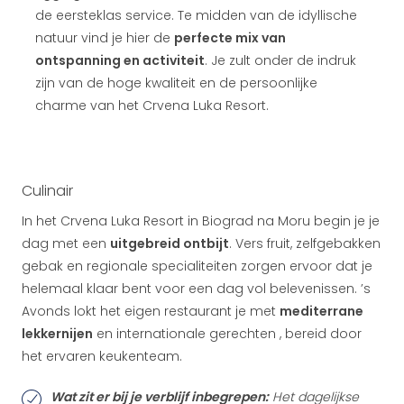
de eersteklas service. Te midden van de idyllische
natuur vind je hier de
perfecte mix van
ontspanning en activiteit
. Je zult onder de indruk
zijn van de hoge kwaliteit en de persoonlijke
charme van het Crvena Luka Resort.
Culinair
In het Crvena Luka Resort in Biograd na Moru begin je je
dag met een
uitgebreid ontbijt
. Vers fruit, zelfgebakken
gebak en regionale specialiteiten zorgen ervoor dat je
helemaal klaar bent voor een dag vol belevenissen. ’s
Avonds lokt het eigen restaurant je met
mediterrane
lekkernijen
en internationale gerechten , bereid door
het ervaren keukenteam.
Wat zit er bij je verblijf inbegrepen:
Het dagelijkse