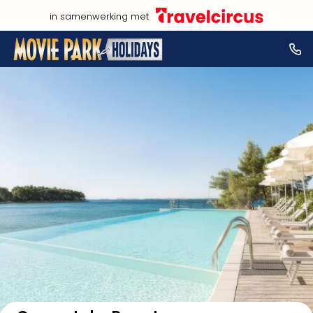
in samenwerking met
Bekijk op kaart