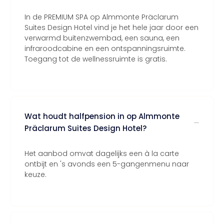
In de PREMIUM SPA op Almmonte Präclarum
Suites Design Hotel vind je het hele jaar door een
verwarmd buitenzwembad, een sauna, een
infraroodcabine en een ontspanningsruimte.
Toegang tot de wellnessruimte is gratis.
Wat houdt halfpension in op Almmonte
Präclarum Suites Design Hotel?
Het aanbod omvat dagelijks een à la carte
ontbijt en 's avonds een 5-gangenmenu naar
keuze.