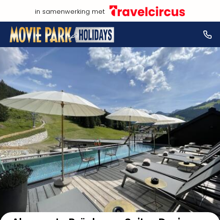
in samenwerking met
Bekijk op kaart