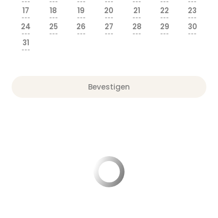
---
---
---
---
---
---
---
17
18
19
20
21
22
23
---
---
---
---
---
---
---
24
25
26
27
28
29
30
---
---
---
---
---
---
---
31
---
Bevestigen