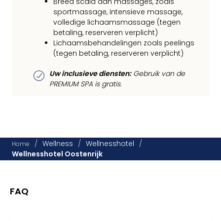
Breed scala aan massages, zoals
sportmassage, intensieve massage,
volledige lichaamsmassage (tegen
betaling, reserveren verplicht)
Lichaamsbehandelingen zoals peelings
(tegen betaling, reserveren verplicht)
Uw inclusieve diensten:
Gebruik van de
PREMIUM SPA is gratis.
/
Wellness
/
Wellnesshotel
/
Home
Wellnesshotel Oostenrijk
FAQ