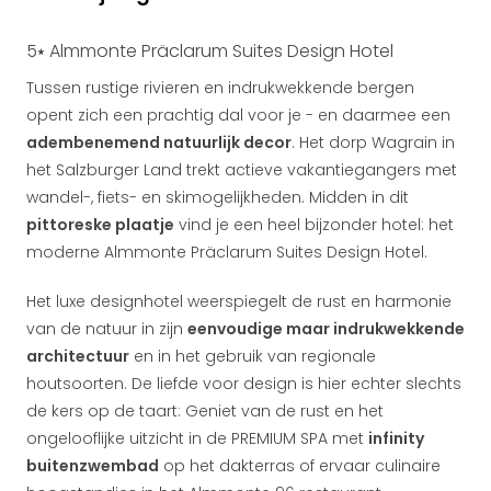
5⭑ Almmonte Präclarum Suites Design Hotel
Tussen rustige rivieren en indrukwekkende bergen
opent zich een prachtig dal voor je - en daarmee een
adembenemend natuurlijk decor
. Het dorp Wagrain in
het Salzburger Land trekt actieve vakantiegangers met
wandel-, fiets- en skimogelijkheden. Midden in dit
pittoreske plaatje
vind je een heel bijzonder hotel: het
moderne Almmonte Präclarum Suites Design Hotel.
Het luxe designhotel weerspiegelt de rust en harmonie
van de natuur in zijn
eenvoudige maar indrukwekkende
architectuur
en in het gebruik van regionale
houtsoorten. De liefde voor design is hier echter slechts
de kers op de taart: Geniet van de rust en het
ongelooflijke uitzicht in de PREMIUM SPA met
infinity
buitenzwembad
op het dakterras of ervaar culinaire