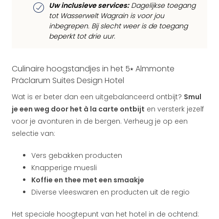
Uw inclusieve services:
Dagelijkse toegang
tot Wasserwelt Wagrain is voor jou
inbegrepen. Bij slecht weer is de toegang
beperkt tot drie uur
.
Culinaire hoogstandjes in het 5⭑ Almmonte
Präclarum Suites Design Hotel
Wat is er beter dan een uitgebalanceerd ontbijt?
Smul
je een weg door het à la carte ontbijt
en versterk jezelf
voor je avonturen in de bergen. Verheug je op een
selectie van:
Vers gebakken producten
Knapperige muesli
Koffie en thee met een smaakje
Diverse vleeswaren en producten uit de regio
Het speciale hoogtepunt van het hotel in de ochtend: