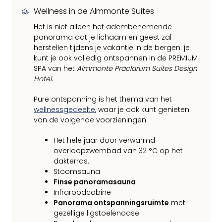
Wellness in de Almmonte Suites
Het is niet alleen het adembenemende
panorama dat je lichaam en geest zal
herstellen tijdens je vakantie in de bergen: je
kunt je ook volledig ontspannen in de PREMIUM
SPA van het
Almmonte Präclarum Suites Design
Hotel
.
Pure ontspanning is het thema van het
wellnessgedeelte
, waar je ook kunt genieten
van de volgende voorzieningen:
Het hele jaar door verwarmd
overloopzwembad van 32 °C op het
dakterras.
Stoomsauna
Finse panoramasauna
Infraroodcabine
Panorama ontspanningsruimte
met
gezellige ligstoelenoase