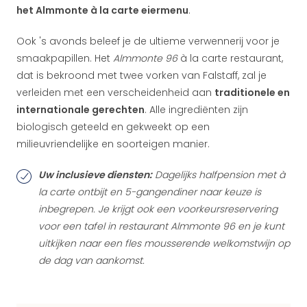
het Almmonte à la carte eiermenu
.
Ook 's avonds beleef je de ultieme verwennerij voor je
smaakpapillen. Het
Almmonte 96
à la carte restaurant,
dat is bekroond met twee vorken van Falstaff, zal je
verleiden met een verscheidenheid aan
traditionele en
internationale gerechten
. Alle ingrediënten zijn
biologisch geteeld en gekweekt op een
milieuvriendelijke en soorteigen manier.
Uw inclusieve diensten:
Dagelijks halfpension met à
la carte ontbijt en 5-gangendiner naar keuze is
inbegrepen. Je krijgt ook een voorkeursreservering
voor een tafel in restaurant Almmonte 96 en je kunt
uitkijken naar een fles mousserende welkomstwijn op
de dag van aankomst.