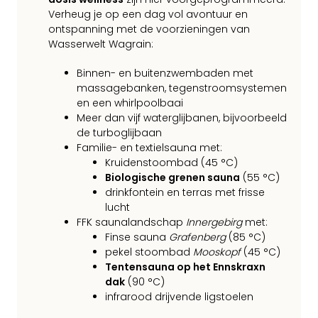
Verheug je op een dag vol avontuur en
ontspanning met de voorzieningen van
Wasserwelt Wagrain:
Binnen- en buitenzwembaden met
massagebanken, tegenstroomsystemen
en een whirlpoolbaai
Meer dan vijf waterglijbanen, bijvoorbeeld
de turboglijbaan
Familie- en textielsauna met:
Kruidenstoombad (45 °C)
Biologische grenen sauna
(55 °C)
drinkfontein en terras met frisse
lucht
FFK saunalandschap
Innergebirg
met:
Finse sauna
Grafenberg
(85 °C)
pekel stoombad
Mooskopf
(45 °C)
Tentensauna op het Ennskraxn
dak
(90 °C)
infrarood drijvende ligstoelen