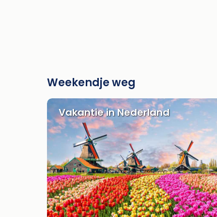
Weekendje weg
Vakantie in Nederland