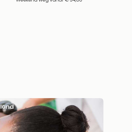
sland