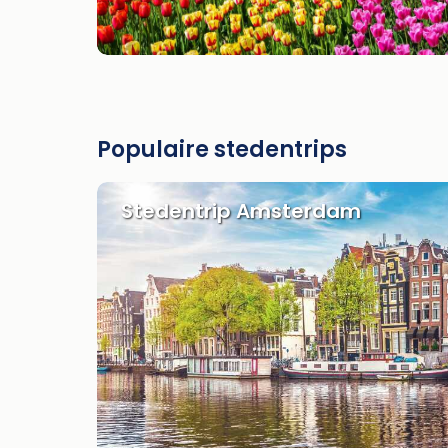
Populaire stedentrips
Stedentrip Amsterdam