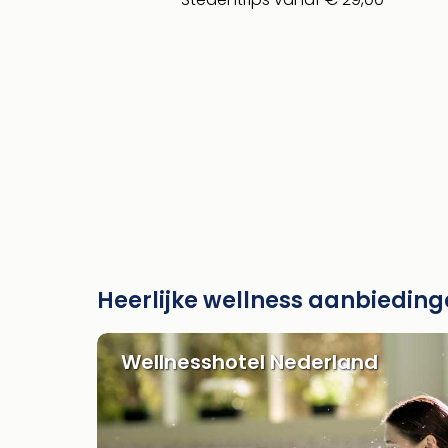
Heerlijke wellness aanbiedin
Wellnesshotel Nederland