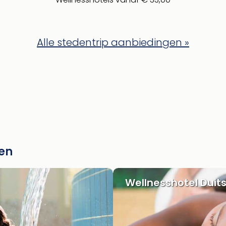
Alle stedentrip aanbiedingen »
gen
Wellnesshotel Duit