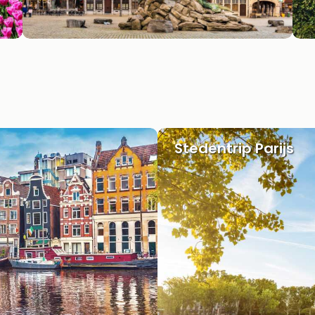
Stedentrip Parijs