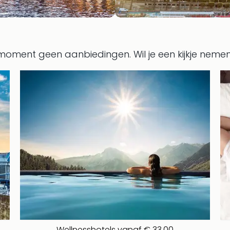
 moment geen aanbiedingen.
Wil je een kijkje nem
Wellnesshotels vanaf € 33,00