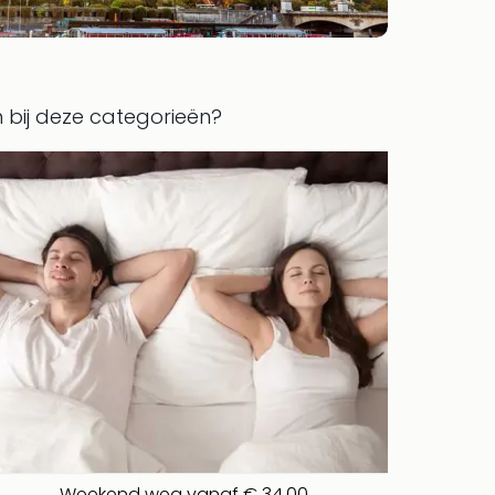
en bij deze categorieën?
Weekend weg vanaf € 34,00