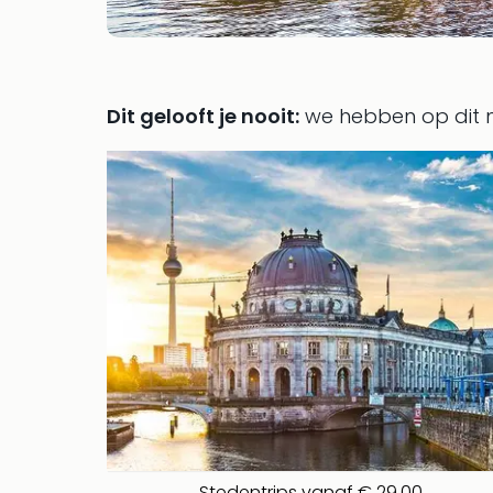
Dit gelooft je nooit:
we hebben op dit
Stedentrips vanaf € 29,00